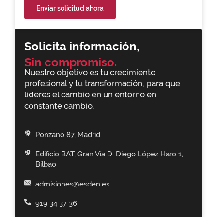
Enviar solicitud ahora
Solicita información,
Sin compromiso.
Nuestro objetivo es tu crecimiento
profesional y tu transformación, para que
lideres el cambio en un entorno en
constante cambio.
Ponzano 87, Madrid
Edificio BAT, Gran Vía D. Diego López Haro 1,
Bilbao
admisiones@esden.es
919 34 37 36