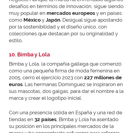
desafíos en términos de innovación, sigue siendo
muy popular en
mercados europeos
y en países
como
México
y
Japón
. Desigual sigue apostando
por la sostenibilidad y el diseño único, con
colecciones que destacan por su originalidad y
estilo.
10. Bimba y Lola
Bimba y Lola, la compañía gallega que comenzó
como una pequeña firma de moda femenina en
2005, cerró el ejercicio 2023 con
227 millones de
euros
. Las hermanas Domínguez se inspiraron en
sus mascotas, dos galgas, para dar el nombre a la
marca y crear el logotipo inicial.
Con una presencia sólida en España y una red de
tiendas en
32 países
, Bimba y Lola ha asentado
su posición en los principales mercados de la
marca y ha concentrado esfuerzos para reforzar