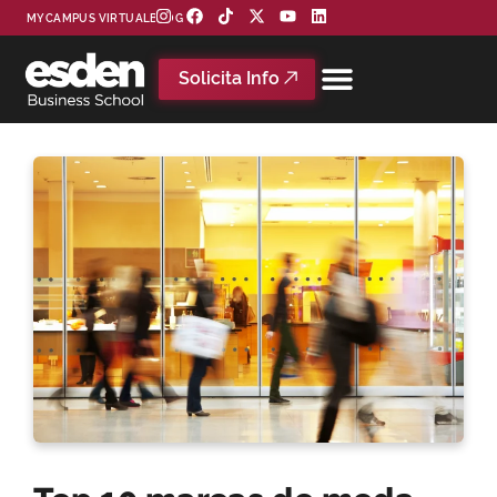
MYCAMPUS VIRTUAL
BLOG
Solicita Info