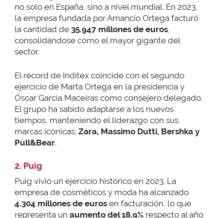
no solo en España, sino a nivel mundial. En 2023,
la empresa fundada por Amancio Ortega facturó
la cantidad de
35.947 millones de euros
,
consolidándose como el mayor gigante del
sector.
El récord de Inditex coincide con el segundo
ejercicio de Marta Ortega en la presidencia y
Óscar García Maceiras como consejero delegado.
El grupo ha sabido adaptarse a los nuevos
tiempos, manteniendo el liderazgo con sus
marcas icónicas;
Zara, Massimo Dutti, Bershka y
Pull&Bear
.
2. Puig
Puig vivió un ejercicio histórico en 2023. La
empresa de cosméticos y moda ha alcanzado
4.304 millones de euros
en facturación, lo que
representa un
aumento del 18,9%
respecto al año