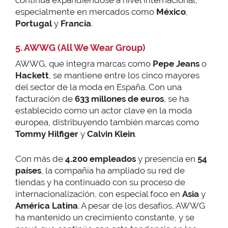
especialmente en mercados como
México
,
Portugal
y
Francia
.
5. AWWG (All We Wear Group)
AWWG, que integra marcas como
Pepe Jeans
o
Hackett
, se mantiene entre los cinco mayores
del sector de la moda en España. Con una
facturación de
633 millones de euros
, se ha
establecido como un actor clave en la moda
europea, distribuyendo también marcas como
Tommy Hilfiger
y
Calvin Klein
.
Con más de
4.200 empleados
y presencia en
54
países
, la compañía ha ampliado su red de
tiendas y ha continuado con su proceso de
internacionalización, con especial foco en
Asia
y
América Latina
. A pesar de los desafíos, AWWG
ha mantenido un crecimiento constante, y se