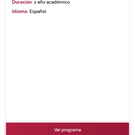
Duración:
1 año académico
Idioma:
Español
Ver programa