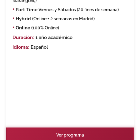
Marangoni))
•
Part Time
Viernes y Sábados (20 fines de semana)
•
Hybrid
(Online + 2 semanas en Madrid)
•
Online
(100% Online)
Duración:
1 año académico
Idioma:
Español
Ver programa