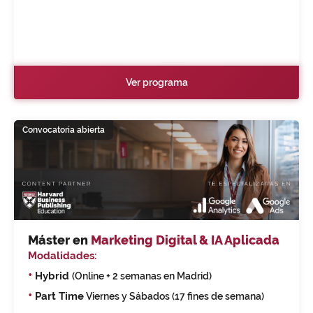
Ver programa
Convocatoria abierta
Máster en
Marketing Digital & IA Aplicada
Modalidades:
•
Hybrid
(Online + 2 semanas en Madrid)
•
Part Time
Viernes y Sábados (17 fines de semana)