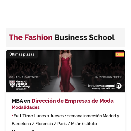
The Fashion
Business School
Últimas plazas
MBA en
Dirección de Empresas de Moda
Modalidades:
•
Full Time
Lunes a Jueves + semana inmersión Madrid y
Barcelona / Florencia / París / Milán (Istituto