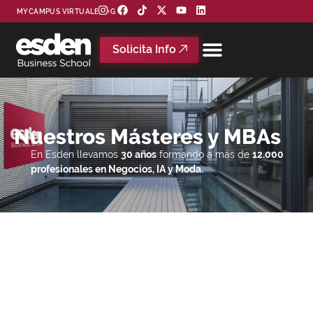
MYCAMPUS VIRTUAL
BLOG
Solicita Info
Nuestros Másteres y MBAs
En Esden llevamos
30 años
formando a más de
12.000
profesionales en Negocios, IA y Moda.