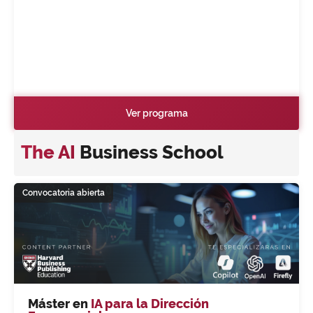
Ver programa
The AI
Business School
Convocatoria abierta
Máster en
IA para la Dirección