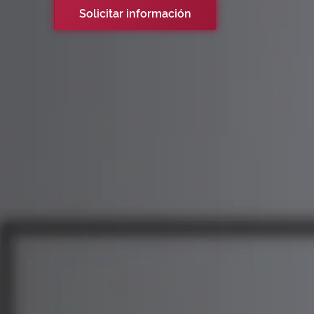
Solicitar información