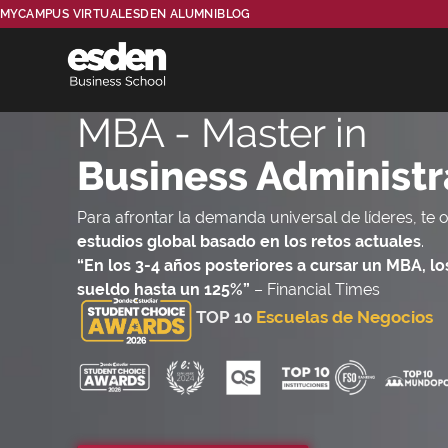
MYCAMPUS VIRTUAL
ESDEN ALUMNI
BLOG
MBA - Master in
Business Administr
Para afrontar la demanda universal de líderes, t
estudios global basado en los retos actuales
.
“En los 3-4 años posteriores a cursar un MBA, l
sueldo hasta un 125%”
– Financial Times
TOP 10
Escuelas de Negocios