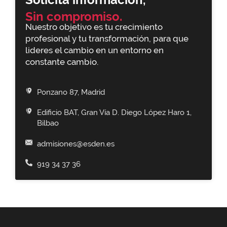
Solicita información,
Sin compromiso.
Nuestro objetivo es tu crecimiento
profesional y tu transformación, para que
lideres el cambio en un entorno en
constante cambio.
Ponzano 87, Madrid
Edificio BAT, Gran Vía D. Diego López Haro 1,
Bilbao
admisiones@esden.es
919 34 37 36