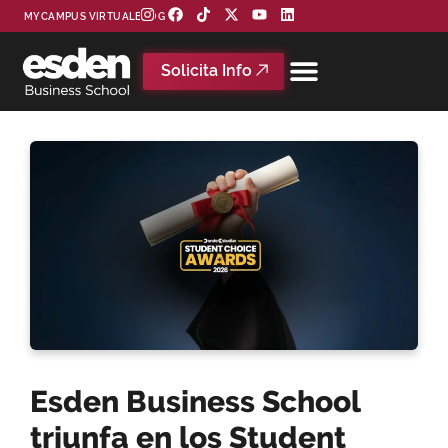
MYCAMPUS VIRTUAL
BLOG
Solicita Info
Esden Business School
triunfa en los Student