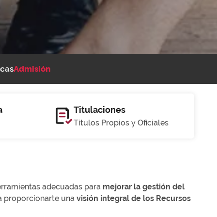
cas
Admisión
a
Titulaciones
Títulos Propios y Oficiales
herramientas adecuadas para
mejorar la gestión del
a proporcionarte una
visión integral de los Recursos