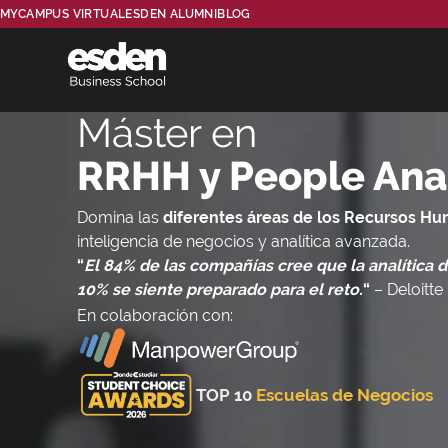
MYCAMPUS VIRTUAL
ESDEN ALUMNI
BLOG
Máster en
RRHH y People Ana
Domina las
diferentes áreas de los Recursos H
inteligencia de negocios y analítica avanzada.
“
El 84% de las compañías cree que la analítica 
10% se siente preparado para el reto.
“
– Deloitte
En colaboración con:
TOP 10
Escuelas de Negocios