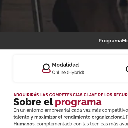
Programa
Mo
Modalidad
Online (Hybrid)
ADQUIRIRÁS LAS COMPETENCIAS CLAVE DE LOS REC
Sobre el
programa
En un entorno empresarial cada vez más competitivo
talento y maximizar el rendimiento organizacional
.
Humanos
, complementada con las técnicas más av