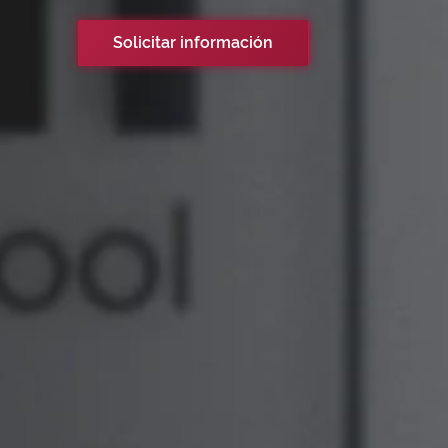
Solicitar información