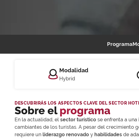
Programa
Mo
Modalidad
Hybrid
DESCUBRIRÁS LOS ASPECTOS CLAVE DEL SECTOR HOT
Sobre el
programa
En la actualidad, el
sector turístico
se enfrenta a una
cambiantes de los turistas. A pesar del crecimiento ge
requiere un
liderazgo renovado
y
habilidades
de ada