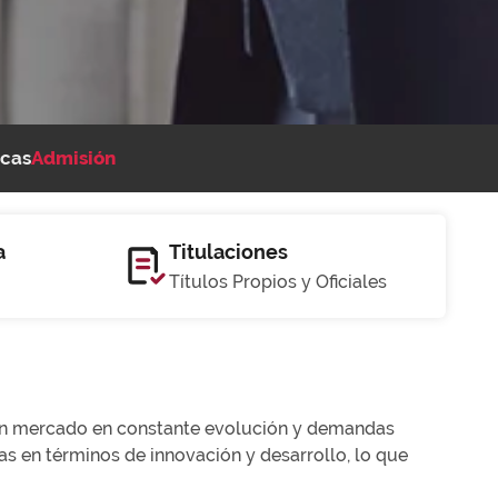
cas
Admisión
a
Titulaciones
Títulos Propios y Oficiales
n un mercado en constante evolución y demandas
eas en términos de innovación y desarrollo, lo que