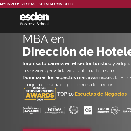
MYCAMPUS VIRTUAL
ESDEN ALUMNI
BLOG
MBA en
Dirección de Hotel
Impulsa tu carrera en el sector turístico
y adquie
necesarias para liderar el entorno hotelero.
Dominarás los aspectos más avanzados
de la ge
programa diseñado por líderes del sector.
TOP 10
Escuelas de Negocios