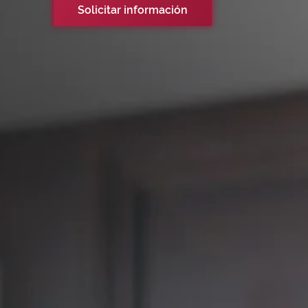
Solicitar información