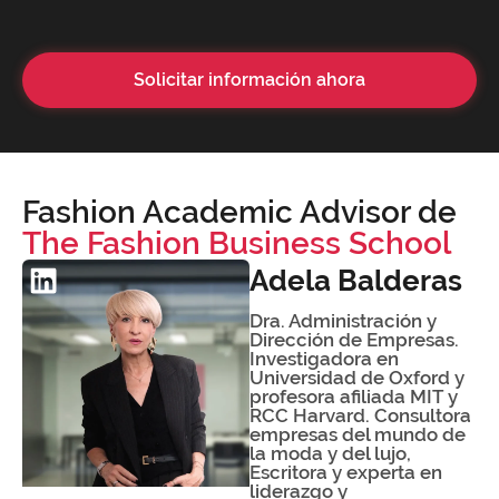
Solicitar información ahora
Fashion Academic Advisor de
The Fashion Business School
Adela Balderas
Dra. Administración y
Dirección de Empresas.
Investigadora en
Universidad de Oxford y
profesora afiliada MIT y
RCC Harvard. Consultora
empresas del mundo de
la moda y del lujo,
Escritora y experta en
liderazgo y