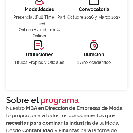
Modalidades
Convocatoria
Presencial (Full Time | Part
Octubre 2026 y Marzo 2027
Time)
Online (Hybrid | 100%
Online)
Titulaciones
Duración
Títulos Propios y Oficiales
1 Año Académico
Sobre el
programa
Nuestro
MBA en Dirección de Empresas de Moda
te proporcionará todos los
conocimientos que
necesitas para dominar la industria
de la Moda.
Desde
Contabilidad
y
Finanzas
para la toma de