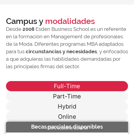
Campus y
modalidades
Desde
2008
Esden Business School es un referente
en la formación en Management de profesionales
de la Moda. Diferentes programas MBA adaptados
para tus
circunstancias y necesidades
, y enfocados
a que adquieras las habilidades demandadas por
las principales firmas del sector.
Full-Time
Part-Time
Hybrid
Online
Becas parciales disponibles
Convocatoria abierta