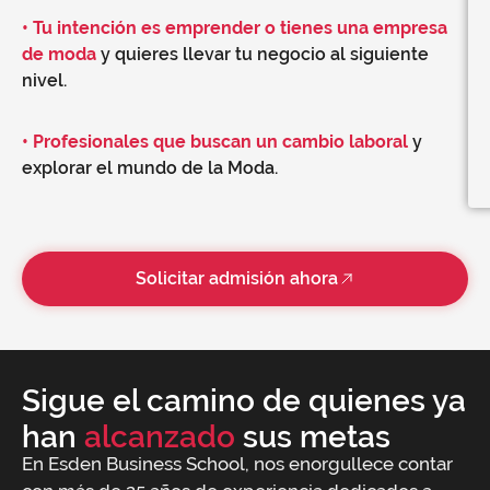
• Tu intención es emprender o tienes una empresa
de moda
y quieres llevar tu negocio al siguiente
nivel.
• Profesionales que buscan un cambio laboral
y
explorar el mundo de la Moda.
Solicitar admisión ahora
Sigue el camino de quienes ya
han
alcanzado
sus metas
En Esden Business School, nos enorgullece contar