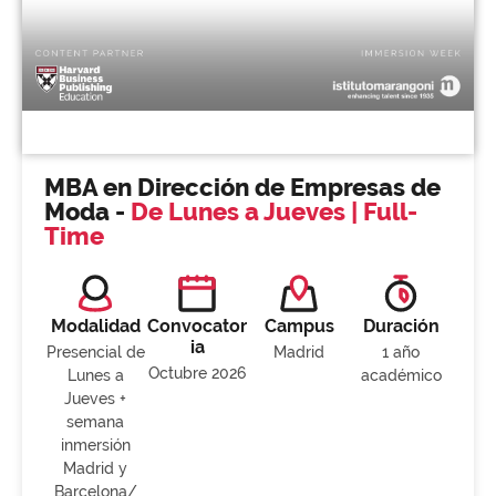
MBA en Dirección de Empresas de
Moda -
De Lunes a Jueves | Full-
Time
Modalidad
Convocator
Campus
Duración
ia
Presencial de
Madrid
1 año
Octubre 2026
Lunes a
académico
Jueves +
semana
inmersión
Madrid y
Barcelona/