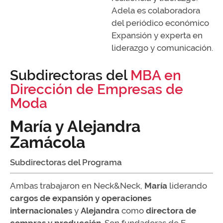
Adela es colaboradora
del periódico económico
Expansión y experta en
liderazgo y comunicación.
Subdirectoras del
MBA en
Dirección de Empresas de
Moda
María y Alejandra
Zamácola
Subdirectoras del Programa
Ambas trabajaron en Neck&Neck,
María
liderando
cargos de expansión y operaciones
internacionales
y
Alejandra
como
directora de
compras y producción
. Son fundadoras de E-