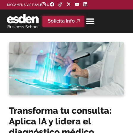
MYCAMPUS VIRTUAL
BLOG
Solicita Info
Transforma tu consulta:
Aplica IA y lidera el
diagnóstico médico