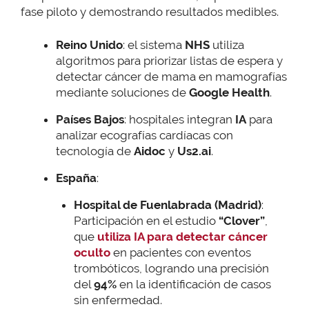
fase piloto y demostrando resultados medibles.
Reino Unido
: el sistema
NHS
utiliza
algoritmos para priorizar listas de espera y
detectar cáncer de mama en mamografías
mediante soluciones de
Google Health
.
Países Bajos
: hospitales integran
IA
para
analizar ecografías cardíacas con
tecnología de
Aidoc
y
Us2.ai
.
España
:
Hospital de Fuenlabrada (Madrid)
:
Participación en el estudio
“Clover”
,
que
utiliza IA para detectar cáncer
oculto
en pacientes con eventos
trombóticos, logrando una precisión
del
94%
en la identificación de casos
sin enfermedad.