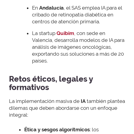
En
Andalucía
, el SAS emplea IA para el
cribado de retinopatía diabética en
centros de atención primaria.
La startup
Quibim
, con sede en
Valencia, desarrolla modelos de IA para
análisis de imágenes oncológicas,
exportando sus soluciones a más de 20
países.
Retos éticos, legales y
formativos
La implementación masiva de
IA
también plantea
dilemas que deben abordarse con un enfoque
integral:
Ética y sesgos algorítmicos
: los