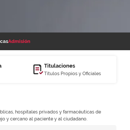
cas
Admisión
a
Titulaciones
Títulos Propios y Oficiales
licas, hospitales privados y farmacéuticas de
o y cercano al paciente y al ciudadano.