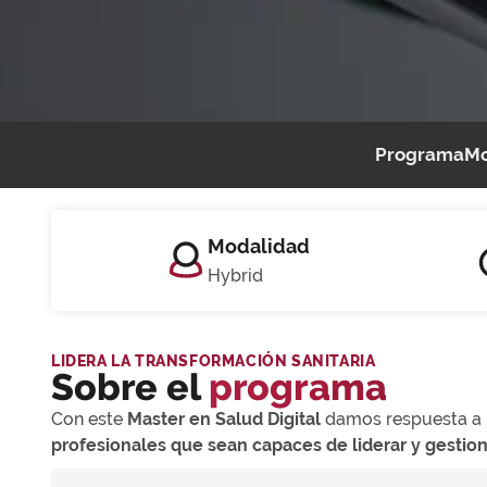
Programa
Mo
Modalidad
Hybrid
LIDERA LA TRANSFORMACIÓN SANITARIA
Sobre el
programa
Con este
Master en Salud Digital
damos respuesta a 
profesionales que sean capaces de liderar y gestio