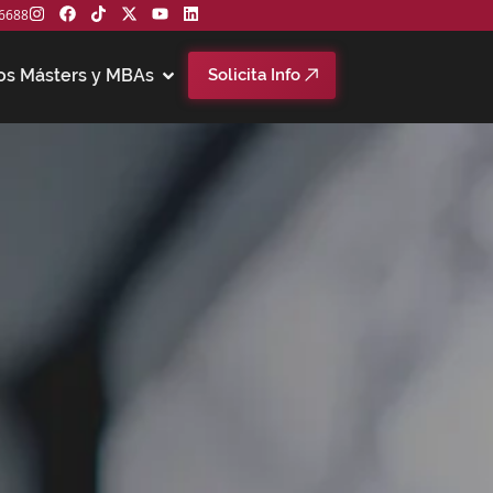
6688
os Másters y MBAs
Solicita Info