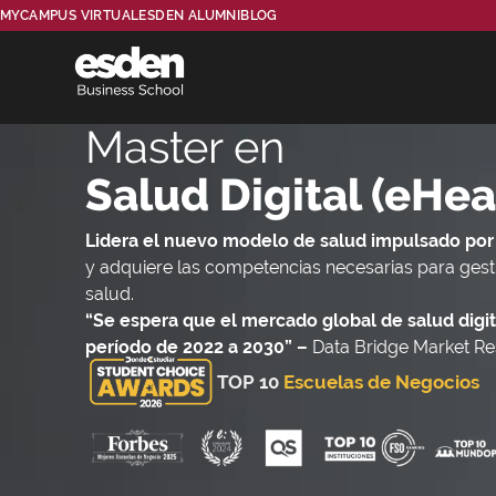
MYCAMPUS VIRTUAL
ESDEN ALUMNI
BLOG
Master en
Salud Digital (eHea
Lidera el nuevo modelo de salud impulsado por 
y adquiere las competencias necesarias para gestio
salud.
“Se espera que el mercado global de salud digit
período de 2022 a 2030” –
Data Bridge Market R
TOP 10
Escuelas de Negocios