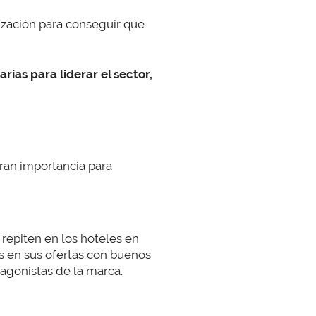
ización para conseguir que
rias para liderar el sector,
ran importancia para
s repiten en los hoteles en
 en sus ofertas con buenos
tagonistas de la marca.