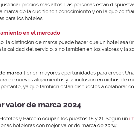
ustificar precios más altos. Las personas están dispuest
a marca de la que tienen conocimiento y en la que confí
s para los hoteles.
onamiento en el mercado
, la distinción de marca puede hacer que un hotel sea ún
 la calidad del servicio, sino también en los valores y la s
 de marca
tienen mayores oportunidades para crecer. Una
rtura de nuevos alojamientos y la inclusión en nichos de m
importante, ya que también están dispuestos a colaborar 
r valor de marca 2024
oteles y Barceló ocupan los puestos 18 y 21. Según un
i
denas hoteleras con mejor valor de marca de 2024: