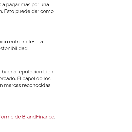
as a pagar más por una
an. Esto puede dar como
ico entre miles. La
ostenibilidad.
 buena reputación bien
ercado. El papel de los
con marcas reconocidas.
nforme de BrandFinance
,