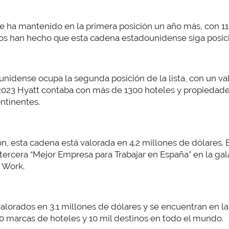
e ha mantenido en la primera posición un año más, con 11
inos han hecho que esta cadena estadounidense siga posic
nidense ocupa la segunda posición de la lista, con un va
2023 Hyatt contaba con más de 1300 hoteles y propiedade
ontinentes.
n, esta cadena está valorada en 4.2 millones de dólares.
tercera “Mejor Empresa para Trabajar en España” en la gal
o Work.
valorados en 3.1 millones de dólares y se encuentran en la 
0 marcas de hoteles y 10 mil destinos en todo el mundo.