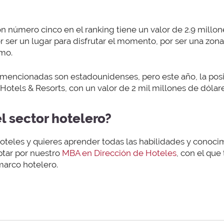
ón número cinco en el ranking tiene un valor de 2.9 millo
ser un lugar para disfrutar el momento, por ser una zona
smo.
 mencionadas son estadounidenses, pero este año, la pos
Hotels & Resorts, con un valor de 2 mil millones de dólare
el sector hotelero?
 hoteles y quieres aprender todas las habilidades y conoci
optar por nuestro
MBA en Dirección de Hoteles
, con el que
marco hotelero.