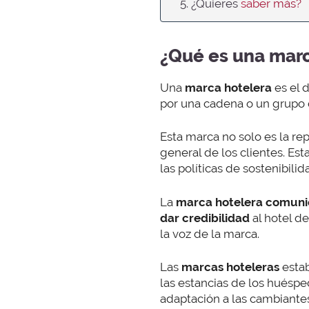
5. ¿Quieres
saber más?
¿Qué es una marc
Una
marca hotelera
es el d
por una cadena o un grupo 
Esta marca no solo es la re
general de los clientes. Est
las políticas de sostenibilid
La
marca hotelera comuni
dar credibilidad
al hotel d
la voz de la marca.
Las
marcas hoteleras
estab
las estancias de los huéspe
adaptación a las cambiantes