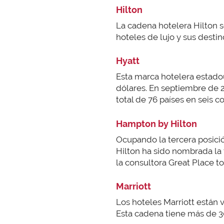
Hilton
La cadena hotelera Hilton s
hoteles de lujo y sus dest
Hyatt
Esta marca hotelera estadou
dólares. En septiembre de 
total de 76 países en seis c
Hampton by Hilton
Ocupando la tercera posició
Hilton ha sido nombrada la 
la consultora Great Place t
Marriott
Los hoteles Marriott están 
Esta cadena tiene más de 3