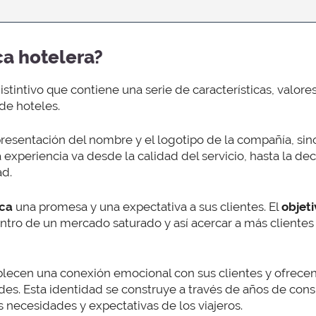
a hotelera?
istintivo que contiene una serie de características, valore
de hoteles.
presentación del nombre y el logotipo de la compañía, sin
a experiencia va desde la calidad del servicio, hasta la de
ad.
ca
una promesa y una expectativa a sus clientes. El
objet
entro de un mercado saturado y así acercar a más clientes
lecen una conexión emocional con sus clientes y ofrece
des. Esta identidad se construye a través de años de cons
 necesidades y expectativas de los viajeros.