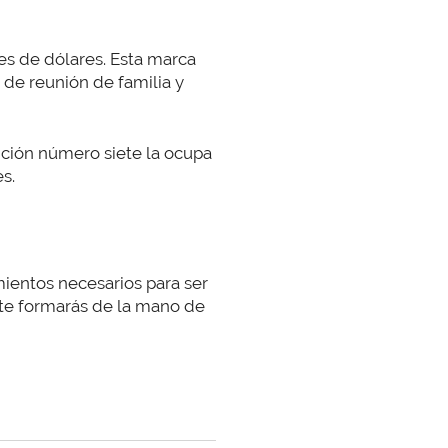
nes de dólares. Esta marca
 de reunión de familia y
ición número siete la ocupa
s.
mientos necesarios para ser
 te formarás de la mano de