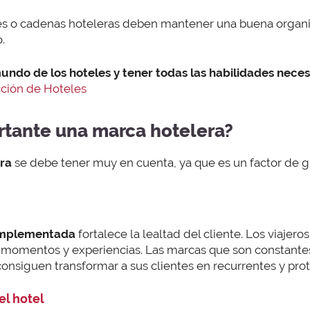
les o cadenas hoteleras deben mantener una buena organ
.
undo de los hoteles y tener todas las habilidades necesa
ción de Hoteles
rtante una marca hotelera?
era
se debe tener muy en cuenta, ya que es un factor de g
 implementada
fortalece la lealtad del cliente. Los viajero
momentos y experiencias. Las marcas que son constantes
 consiguen transformar a sus clientes en recurrentes y pro
el hotel