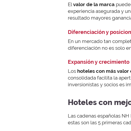
El
valor de la marca
puede j
experiencia asegurada y un
resultado mayores ganancia
Diferenciación y posici
En un mercado tan completo
diferenciación no es solo en
Expansión y crecimiento
Los
hoteles con más valor
consolidada facilita la ape
inversionistas y socios es 
Hoteles con mejo
Las cadenas españolas NH H
estas son las 5 primeras ca