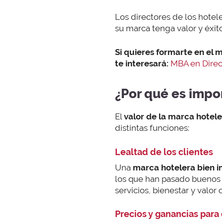
Los directores de los hote
su marca tenga valor y éxito
Si quieres formarte en el m
te interesará:
MBA en Direc
¿Por qué es impo
El
valor de la marca hotel
distintas funciones:
Lealtad de los clientes
Una
marca hotelera bien
los que han pasado buenos 
servicios, bienestar y valor
Precios y ganancias para 