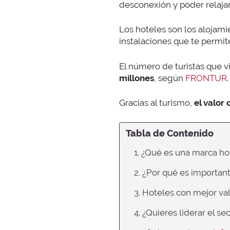
desconexión y poder relajar
Los hoteles son los alojami
instalaciones que te permiten
El número de turistas que v
millones
, según
FRONTUR
.
Gracias al turismo,
el valor
Tabla de Contenido
1. ¿Qué es una marca ho
2. ¿Por qué es importan
3. Hoteles con mejor va
4. ¿Quieres liderar el se