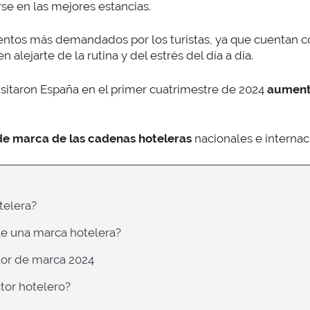
se en las mejores estancias.
entos más demandados por los turistas, ya que cuentan co
 alejarte de la rutina y del estrés del día a día.
isitaron España en el primer cuatrimestre de 2024
aumentó
 de marca de las cadenas hoteleras
nacionales e interna
telera?
te una marca hotelera?
lor de marca 2024
ctor hotelero?