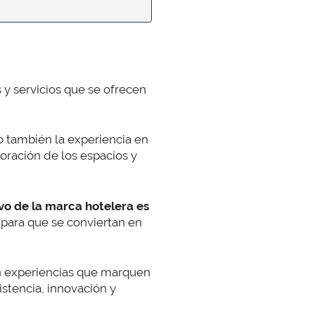
s y servicios que se ofrecen
o también la experiencia en
coración de los espacios y
ivo de la marca hotelera
es
 para que se conviertan en
n experiencias que marquen
istencia, innovación y