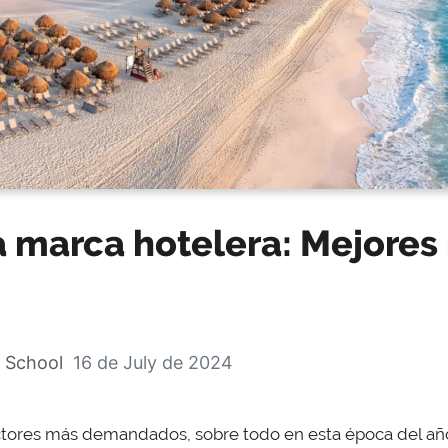
la marca hotelera: Mejore
 School
16 de July de 2024
ectores más demandados, sobre todo en esta época del añ