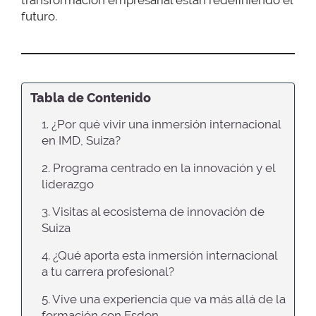
transformación empresarial están redefiniendo el
futuro.
Tabla de Contenido
1. ¿Por qué vivir una inmersión internacional
en IMD, Suiza?
2. Programa centrado en la innovación y el
liderazgo
3. Visitas al ecosistema de innovación de
Suiza
4. ¿Qué aporta esta inmersión internacional
a tu carrera profesional?
5. Vive una experiencia que va más allá de la
formación con Esden