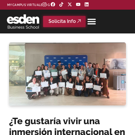
MYCAMPUS VIRTUAL
BLOG
Solicita Info
¿Te gustaría vivir una
inmersión internacional en