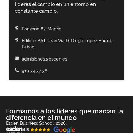
lideres el cambio en un entorno en
constante cambio.
Ponzano 87, Madrid
Edificio BAT, Gran Vía D. Diego López Haro 1,
Bilbao
admisiones@esden.es
919 34 37 36
Formamos a los líderes que marcan la
diferencia en el mundo
Esden Business School, 2026.