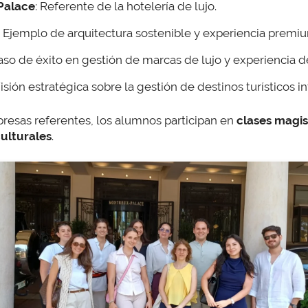
Palace
: Referente de la hotelería de lujo.
: Ejemplo de arquitectura sostenible y experiencia premium
Caso de éxito en gestión de marcas de lujo y experiencia de
Visión estratégica sobre la gestión de destinos turísticos i
resas referentes, los alumnos participan en
clases magis
culturales
.