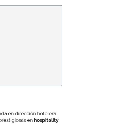
ada en dirección hotelera
prestigiosas en
hospitality