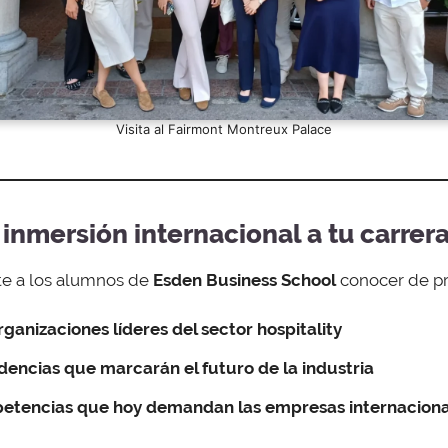
Visita al Fairmont Montreux Palace
inmersión internacional a tu carrer
te a los alumnos de
Esden Business School
conocer de p
ganizaciones líderes del sector hospitality
encias que marcarán el futuro de la industria
petencias que hoy demandan las empresas internacion