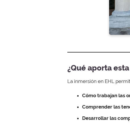
¿Qué aporta esta 
La inmersión en EHL permi
Cómo trabajan las or
Comprender las tend
Desarrollar las com