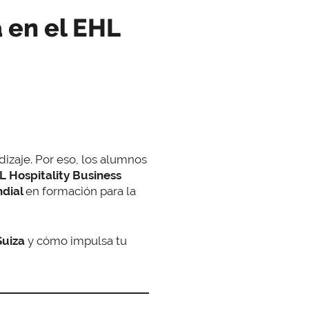
 en el EHL
dizaje. Por eso, los alumnos
L Hospitality Business
ndial
en formación para la
Suiza
y cómo impulsa tu