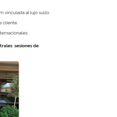
 vinculada al lujo suizo.
 cliente.
nternacionales.
trales
,
sesiones de