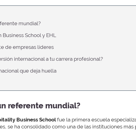
eferente mundial?
en Business School y EHL
te de empresas líderes
rsión internacional a tu carrera profesional?
nacional que deja huella
un referente mundial?
itality Business School
fue la primera escuela especializ
s, se ha consolidado como una de las instituciones más 