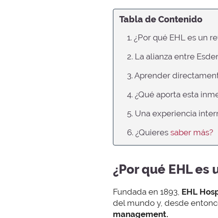
Tabla de Contenido
1. ¿Por qué EHL es un r
2. La alianza entre Esd
3. Aprender directamen
4. ¿Qué aporta esta inme
5. Una experiencia inter
6. ¿Quieres
saber más?
¿Por qué EHL es 
Fundada en 1893,
EHL Hosp
del mundo y, desde entonce
management.