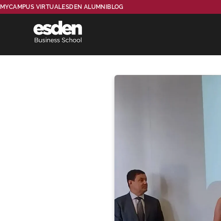
MYCAMPUS VIRTUAL
ESDEN ALUMNI
BLOG