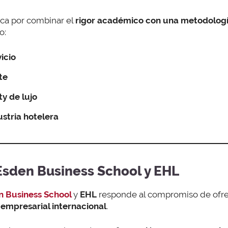
ca por combinar el
rigor académico con una metodologí
o:
icio
te
ty de lujo
ustria hotelera
 Esden Business School y EHL
n Business School
y
EHL
responde al compromiso de ofre
 empresarial internacional
.