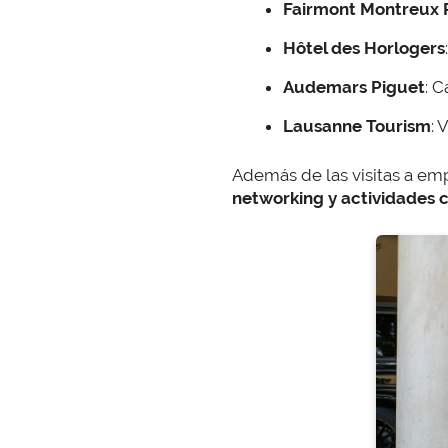
Fairmont Montreux 
Hôtel des Horlogers
Audemars Piguet
: 
Lausanne Tourism
: 
Además de las visitas a emp
networking y actividades 