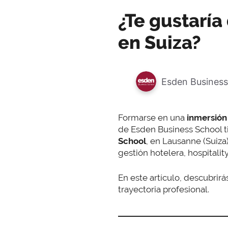
¿Te gustaría
en Suiza?
Esden Business
Formarse en una
inmersión 
de Esden Business School ti
School
, en Lausanne (Suiza
gestión hotelera, hospitality
En este artículo, descubrirás
trayectoria profesional.