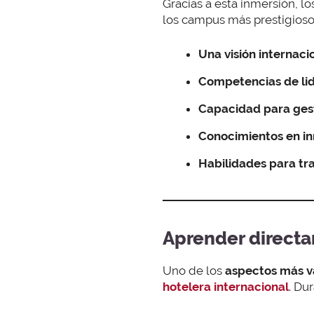
Gracias a esta inmersión, 
los campus más prestigioso
Una visión internaci
Competencias de li
Capacidad para gest
Conocimientos en in
Habilidades para tr
Aprender direct
Uno de los
aspectos más v
hotelera internacional
. Du