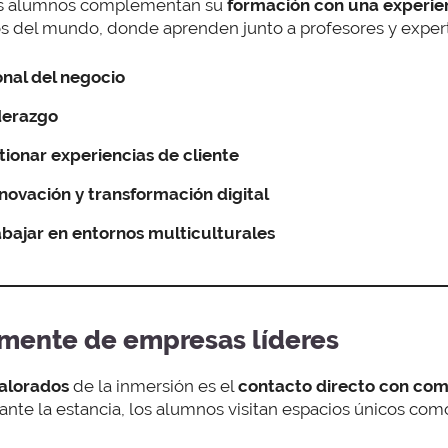
los alumnos complementan su
formación con una experie
s del mundo, donde aprenden junto a profesores y exper
onal del negocio
derazgo
ionar experiencias de cliente
novación y transformación digital
abajar en entornos multiculturales
amente de empresas líderes
alorados
de la inmersión es el
contacto directo con co
rante la estancia, los alumnos visitan espacios únicos com