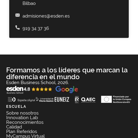
Bilbao
admisiones@esden.es
919 34 37 36
Formamos a los líderes que marcan la
diferencia en el mundo
Esden Business School, 2026.
ESCUELA
Sobre nosotros
Innovation Lab
Reconocimientos
Calidad
Plan Referidos
MyCampus Virtual