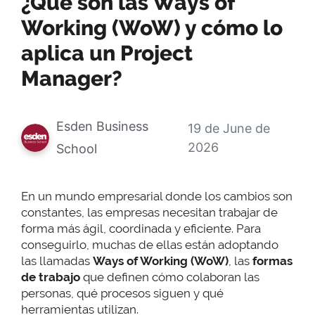
¿Qué son las Ways of
Working (WoW) y cómo lo
aplica un Project
Manager?
Esden Business
19 de June de
2026
School
En un mundo empresarial donde los cambios son
constantes, las empresas necesitan trabajar de
forma más ágil, coordinada y eficiente. Para
conseguirlo, muchas de ellas están adoptando
las llamadas
Ways of Working (WoW)
, las
formas
de trabajo
que definen cómo colaboran las
personas, qué procesos siguen y qué
herramientas utilizan.