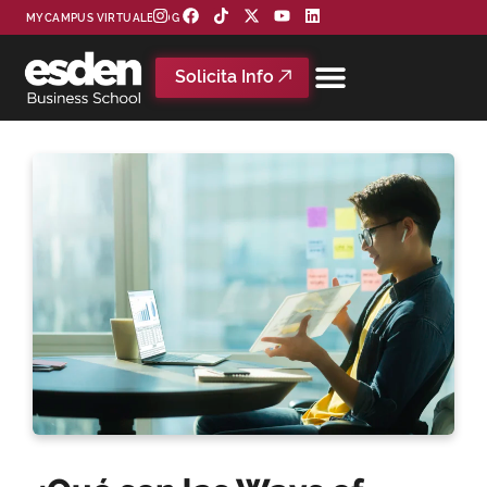
MYCAMPUS VIRTUAL
BLOG
Solicita Info