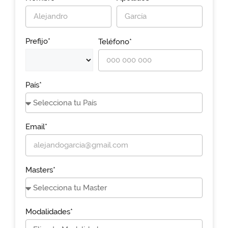
Prefijo*
Teléfono*
País*
Email*
Masters*
Modalidades*