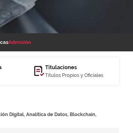
cas
Admisión
a
Titulaciones
Títulos Propios y Oficiales
ón Digital, Analítica de Datos, Blockchain,