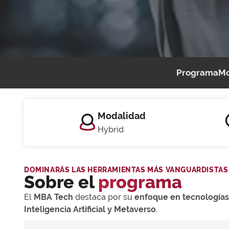
Programa
Mo
Modalidad
Hybrid
DOMINARÁS LAS HERRAMIENTAS MÁS VANGUARDISTAS
Sobre el
programa
El
MBA Tech
destaca por su
enfoque en tecnología
Inteligencia Artificial y Metaverso
.