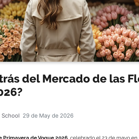
rás del Mercado de las Fl
026?
 School
29 de May de 2026
de Primavera de Vogue 2026
, celebrado el 23 de mayo en