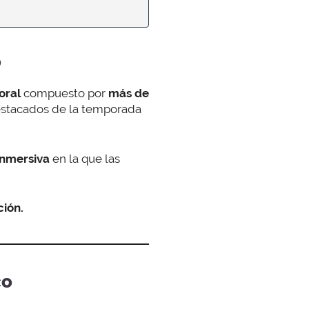
o
oral
compuesto por
más de
stacados de la temporada
inmersiva
en la que las
ción.
co