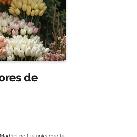
ores de
 Madrid, no fue únicamente