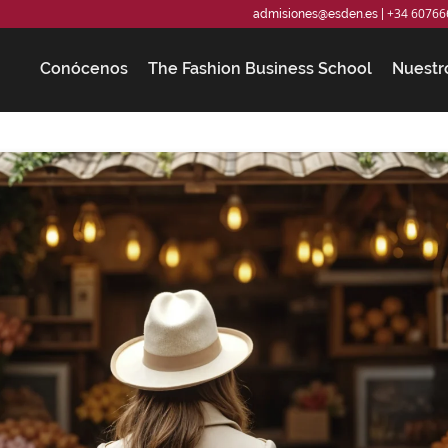
+34 60766
admisiones@esden.es
|
Conócenos
The Fashion Business School
Nuestr