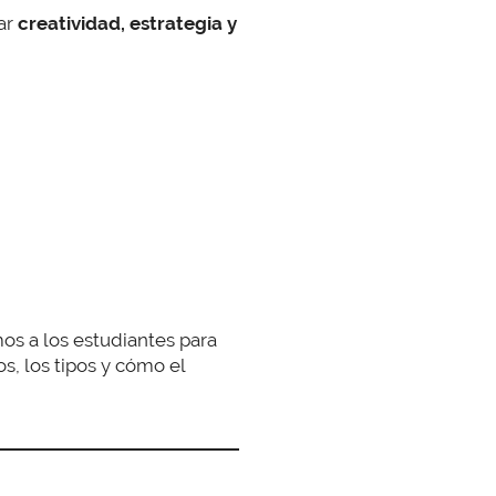
ar
creatividad, estrategia y
s a los estudiantes para
s, los tipos y cómo el