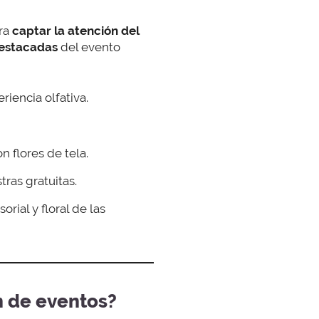
ra
captar la atención del
estacadas
del evento
riencia olfativa.
n flores de tela.
tras gratuitas.
rial y floral de las
ón de eventos?