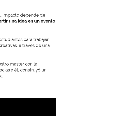
 Su impacto depende de
rtir una idea en un evento
estudiantes para trabajar
eativas, a través de una
estro master con la
acias a él, construyó un
a.