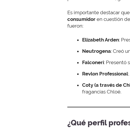
Es importante destacar que
consumidor
en cuestión de
fueron:
Elizabeth Arden
: Pr
Neutrogena
: Creó u
Falconeri
: Presentó 
Revlon Professional
Coty (a través de C
fragancias Chloé.
¿Qué perfil profe