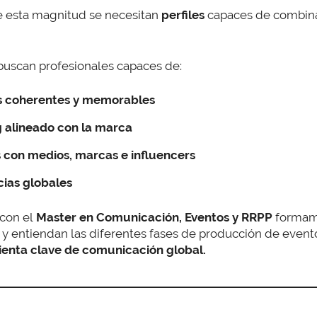
e esta magnitud se necesitan
perfiles
capaces de combin
 buscan profesionales capaces de:
as coherentes y memorables
g alineado con la marca
s con medios, marcas e influencers
ias globales
 con el
Master en Comunicación, Eventos y RRPP
formamo
 y entiendan las diferentes fases de producción de evento
enta clave de comunicación global.