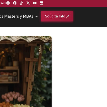
6688
os Másters y MBAs
Solicita Info