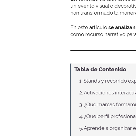
un evento visual o decorati
han transformado la manera
En este artículo
se analizan
como recurso narrativo para
Tabla de Contenido
1. Stands y recorrido e
2. Activaciones interact
3. ¿Qué marcas formaron
4. ¿Qué perfil profesion
5. Aprende a organizar