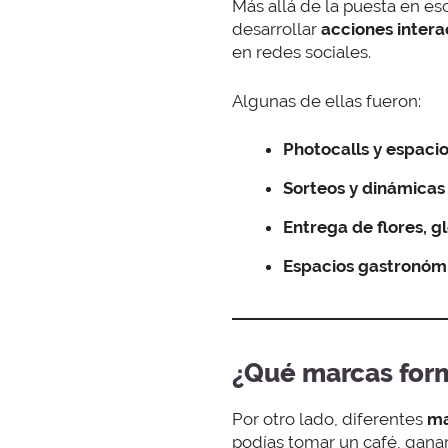
Más allá de la puesta en e
desarrollar
acciones intera
en redes sociales.
Algunas de ellas fueron:
Photocalls y espaci
Sorteos y dinámicas
Entrega de flores, g
Espacios gastronóm
¿Qué marcas form
Por otro lado, diferentes
ma
podías tomar un café, ganar