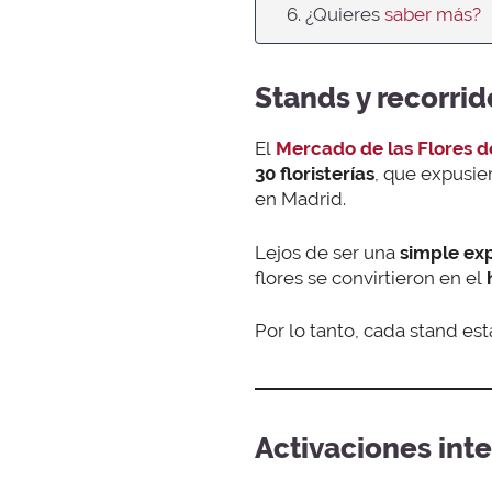
6. ¿Quieres
saber más?
Stands y recorri
El
Mercado de las Flores 
30 floristerías
, que expusie
en Madrid.
Lejos de ser una
simple exp
flores se convirtieron en el
h
Por lo tanto, cada stand e
Activaciones inte