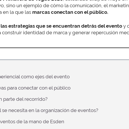
vo, sino un ejemplo de cómo la comunicación, el marketing
 en la que las
marcas
conectan con el público.
 las estrategias que se encuentran detrás del evento
y c
 construir identidad de marca y generar repercusión medi
xperiencial como ejes del evento
ivas para conectar con el público
 parte del recorrido?
al se necesita en la organización de eventos?
 eventos de la mano de Esden