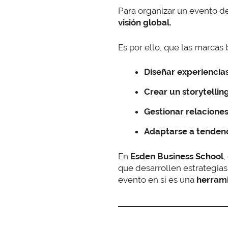
Para organizar un evento d
visión global.
Es por ello, que las marcas
Diseñar experienci
Crear un storytellin
Gestionar relacione
Adaptarse a tendenc
En
Esden Business School
,
que desarrollen estrategias
evento en sí es una
herrami