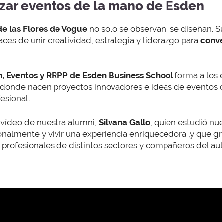
zar eventos de la mano de Esden
e las Flores de Vogue
no solo se observan, se diseñan.
ces de unir creatividad, estrategia y liderazgo para
conve
, Eventos y RRPP de Esden Business School
forma a los 
 donde nacen proyectos innovadores e ideas de eventos cr
esional.
 vídeo de nuestra alumni,
Silvana Gallo
, quien estudió nu
onalmente y vivir una experiencia enriquecedora ,y que gr
profesionales de distintos sectores y compañeros del aul
!