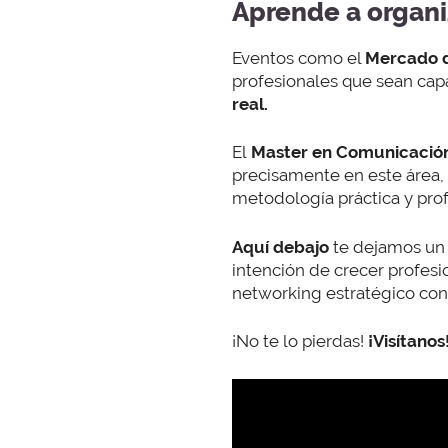
Aprende a organi
Eventos como el
Mercado d
profesionales que sean capa
real.
El
Master en Comunicación
precisamente en este área,
metodología práctica y prof
Aquí debajo
te dejamos un
intención de crecer profesi
networking estratégico con 
¡No te lo pierdas!
¡Visítanos