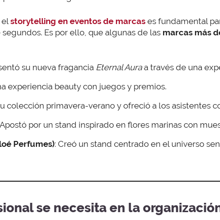
 el
storytelling en eventos de marcas
es fundamental pa
 segundos. Es por ello, que algunas de las
marcas más d
esentó su nueva fragancia
Eternal Aura
a través de una expe
na experiencia beauty con juegos y premios.
su colección primavera-verano y ofreció a los asistentes co
: Apostó por un stand inspirado en flores marinas con mues
hloé Perfumes)
: Creó un stand centrado en el universo senso
sional se necesita en la organizaci