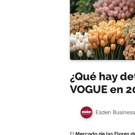
¿Qué hay det
VOGUE en 2
Esden Business
El
Mercado de las Flores 