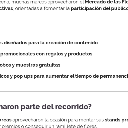
scena, muchas marcas aprovecharon el
Mercado de las Fl
ctivas
, orientadas a fomentar la
participación del públic
os diseñados para la creación de contenido
 promocionales con regalos y productos
lobos y muestras gratuitas
icos y pop ups para aumentar el tiempo de permanenc
aron parte del recorrido?
rcas
aprovecharon la ocasión para montar sus
stands pr
 premios o conseguir un ramillete de flores.