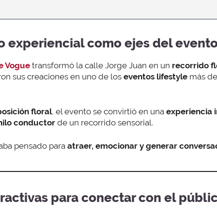
do experiencial como ejes del event
de Vogue
transformó la calle Jorge Juan en un
recorrido fl
ron sus creaciones en uno de los
eventos lifestyle
más de
osición floral
, el evento se convirtió en una
experiencia 
ilo conductor
de un recorrido sensorial.
staba pensado para
atraer, emocionar y generar conversa
ractivas para conectar con el públi