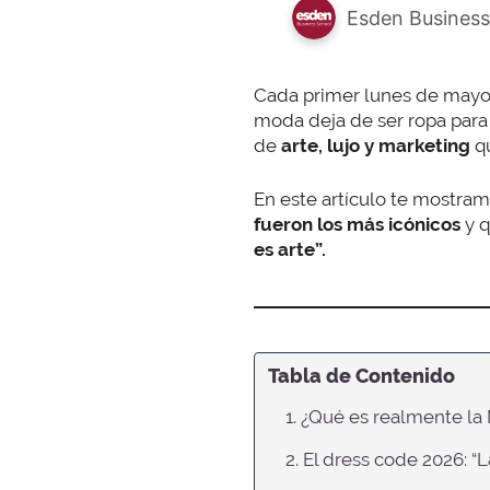
Esden Business
Cada primer lunes de mayo
moda deja de ser ropa para
de
arte, lujo y marketing
qu
En este artículo
te mostra
fueron los más icónicos
y 
es arte”.
Tabla de Contenido
1. ¿Qué es realmente la
2. El dress code 2026: “