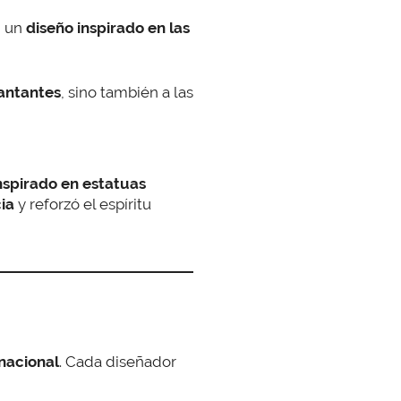
n un
diseño inspirado en las
antantes
, sino también a las
inspirado en estatuas
ia
y reforzó el espíritu
rnacional
. Cada diseñador