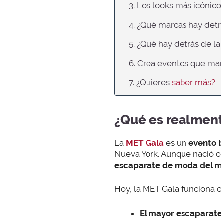
3. Los looks más icónic
4. ¿Qué marcas hay detr
5. ¿Qué hay detrás de l
6. Crea eventos que ma
7. ¿Quieres
saber más?
¿Qué es realment
La
MET Gala
es un
evento 
Nueva York. Aunque nació 
escaparate de moda del 
Hoy, la MET Gala funciona 
El mayor escaparat