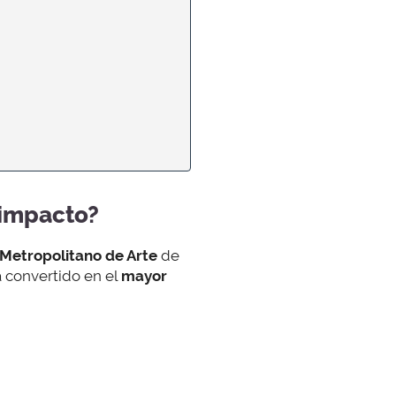
 impacto?
Metropolitano de Arte
de
a convertido en el
mayor