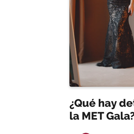
¿Qué hay de
la MET Gala