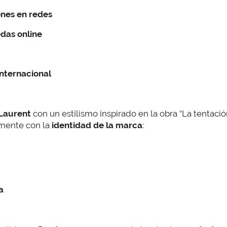
ones en redes
das online
nternacional
Laurent
con un estilismo inspirado en la obra “La tentación
amente con la
identidad de la marca
:
a