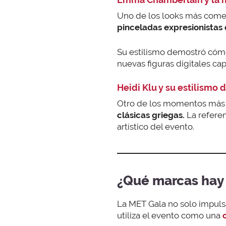
Uno de los looks más come
pinceladas expresionistas 
Su estilismo demostró cóm
nuevas figuras digitales ca
Heidi Klu y su estilismo 
Otro de los momentos más v
clásicas griegas.
La referen
artístico del evento.
¿Qué marcas hay 
La MET Gala no solo impul
utiliza el evento como una