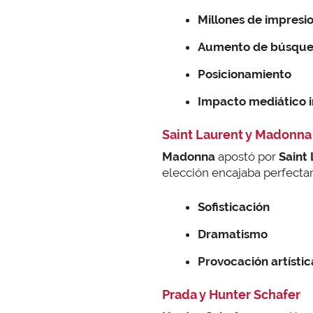
Millones de impresi
Aumento de búsque
Posicionamiento
Impacto mediático i
Saint Laurent y Madonna
Madonna
apostó por
Saint 
elección encajaba perfect
Sofisticación
Dramatismo
Provocación artístic
Prada y Hunter Schafer