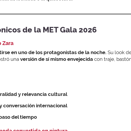
ónicos de la MET Gala 2026
 Zara
irse en uno de los protagonistas de la noche.
Su look d
ostró una
versión de sí mismo envejecida
con traje, bastó
alidad y relevancia cultural
y conversación internacional
paso del tiempo
oda convertida en pintura