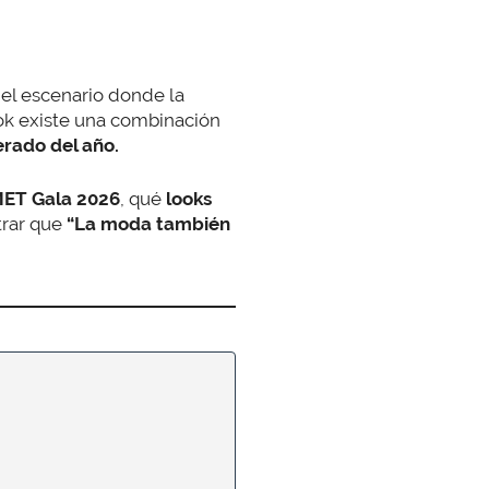
 el escenario donde la
ok existe una combinación
rado del año.
MET Gala 2026
, qué
looks
rar que
“La moda también