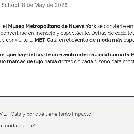
 School
8 de May de 2026
, el
Museo Metropolitano de Nueva York
se convierte en
 convertirse en mensaje y espectáculo. Detrás de cada lo
e convierte la
MET Gala
en el
evento de moda más espe
mos
qué hay detrás de un evento internacional como la 
qué
marcas de lujo
había detrás de cada diseño para most
 MET Gala y por qué tiene tanto impacto?
La moda es arte”