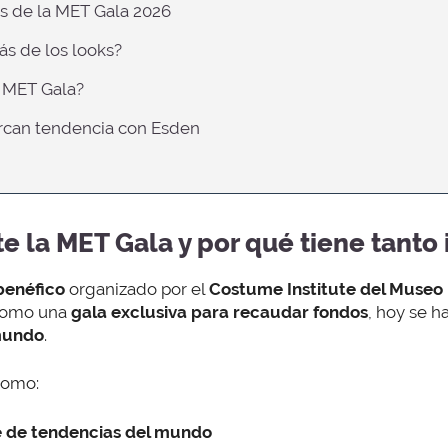
os de la MET Gala 2026
ás de los looks?
a MET Gala?
rcan tendencia con Esden
e la MET Gala y por qué tiene tanto
benéfico
organizado por el
Costume Institute del Museo 
como una
gala exclusiva para recaudar fondos
, hoy se h
mundo
.
como:
e de tendencias del mundo