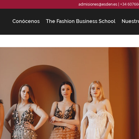
+34 60766
admisiones@esden.es
|
Conócenos
The Fashion Business School
Nuestr