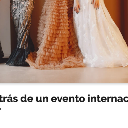
trás de un evento interna
?