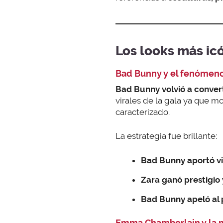
Los looks más ic
Bad Bunny y el fenómeno
Bad Bunny volvió a convert
virales de la gala ya que m
caracterizado.
La estrategia fue brillante:
Bad Bunny aportó vir
Zara ganó prestigio 
Bad Bunny apeló al 
Emma Chamberlain y la m