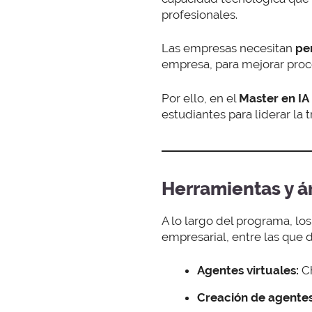
profesionales.
Las empresas necesitan
per
empresa, para mejorar proc
Por ello, en el
Master en IA
estudiantes para liderar la 
Herramientas y á
A lo largo del programa, lo
empresarial, entre las que 
Agentes virtuales:
Ch
Creación de agentes