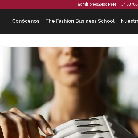
+34 60766
admisiones@esden.es
|
Conócenos
The Fashion Business School
Nuestr