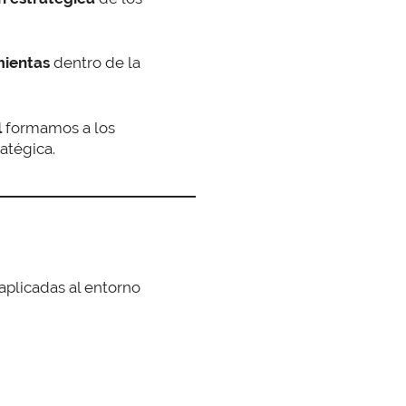
mientas
dentro de la
l
formamos a los
atégica.
aplicadas al entorno