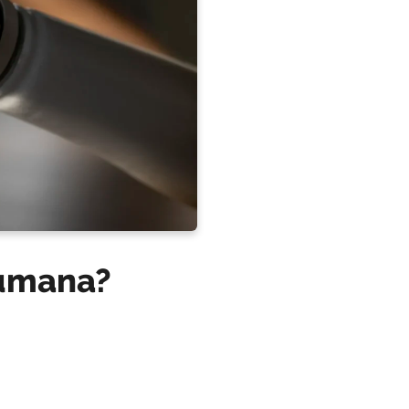
humana?