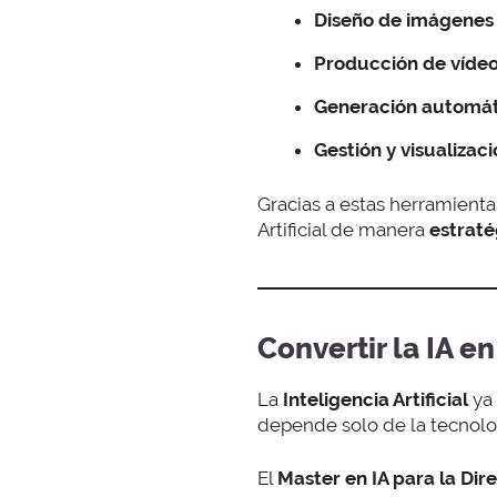
Diseño de imágenes 
Producción de vídeo
Generación automát
Gestión y visualizac
Gracias a estas herramienta
Artificial de manera
estraté
Convertir la IA e
La
Inteligencia Artificial
ya 
depende solo de la tecnolo
El
Master en IA para la Dir