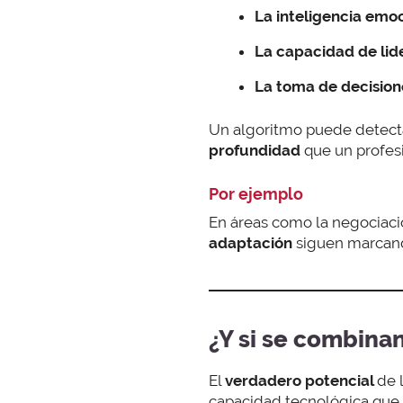
La inteligencia emo
La capacidad de lid
La toma de decision
Un algoritmo puede detect
profundidad
que un profes
Por ejemplo
En áreas como la negociació
adaptación
siguen marcando
¿Y si se combina
El
verdadero potencial
de l
capacidad tecnológica que o