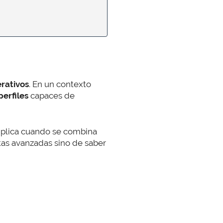
rativos
. En un contexto
perfiles
capaces de
iplica cuando se combina
tas avanzadas sino de saber