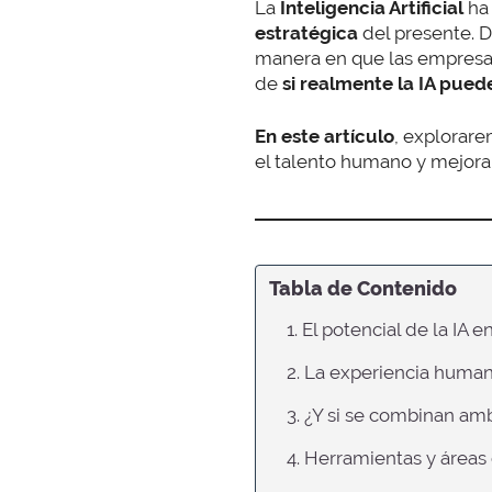
La
Inteligencia Artificial
ha 
estratégica
del presente. D
manera en que las empresas
de
si realmente la IA pued
En este artículo
, explorar
el talento humano y mejorar
Tabla de Contenido
1. El potencial de la IA 
2. La experiencia human
3. ¿Y si se combinan amb
4. Herramientas y áreas