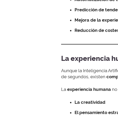
Predicción de tende
Mejora de la experie
Reducción de coste
La experiencia h
Aunque la Inteligencia Arti
de segundos, existen
comp
La
experiencia humana
no 
La creatividad
El pensamiento estr