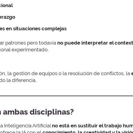
cional
erazgo
es en situaciones complejas
ar patrones pero todavía
no puede interpretar el conte
ional experimentado.
n, la gestión de equipos o la resolución de conflictos, la
 la diferencia.
n ambas disciplinas?
a Inteligencia Artificial
no está en sustituir el trabajo h
frece la IA con el
conocimiento, la creatividad y la visi