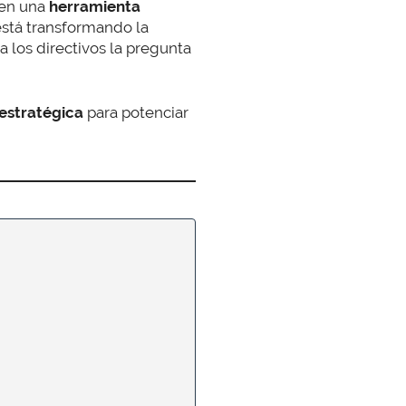
 en una
herramienta
 está transformando la
 los directivos la pregunta
estratégica
para potenciar