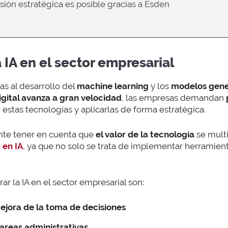
cisión estratégica es posible gracias a Esden
a IA en el sector empresarial
s al desarrollo del
machine learning
y los
modelos gene
gital avanza a gran velocidad
, las empresas demandan
estas tecnologías y aplicarlas de forma estratégica.
ante tener en cuenta que
el valor de la tecnología
se mult
 en IA
, ya que no solo se trata de implementar herramien
ar la IA en el sector empresarial son:
ejora de la toma de decisiones
areas administrativas