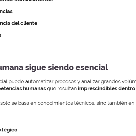
ncias
ncia del cliente
s
umana sigue siendo esencial
ficial puede automatizar procesos y analizar grandes vol
etencias humanas
que resultan
imprescindibles
dentro
solo se basa en conocimientos técnicos, sino también en
atégico