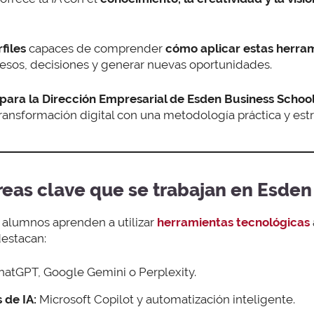
files
capaces de comprender
cómo aplicar estas herra
esos, decisiones y generar nuevas oportunidades.
 para la Dirección Empresarial de Esden Business Schoo
transformación digital con una metodología práctica y estr
reas clave que se trabajan en Esden
s alumnos aprenden a utilizar
herramientas tecnológicas
destacan:
atGPT, Google Gemini o Perplexity.
 de IA:
Microsoft Copilot y automatización inteligente.