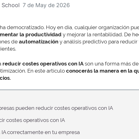
 School
7 de May de 2026
 ha democratizado. Hoy en día, cualquier organización pu
mentar la productividad
y mejorar la rentabilidad. De 
iones de
automatización
y análisis predictivo para reduci
ientes.
ra
reducir costes operativos con IA
son una forma más de 
timización. En este artículo
conocerás la manera en la q
cios.
presas pueden reducir costes operativos con IA
cir costes operativos con IA
 IA correctamente en tu empresa