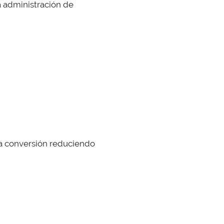
a administración de
la conversión reduciendo