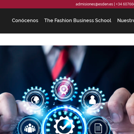
+34 60766
admisiones@esden.es
|
Conócenos
The Fashion Business School
Nuestr