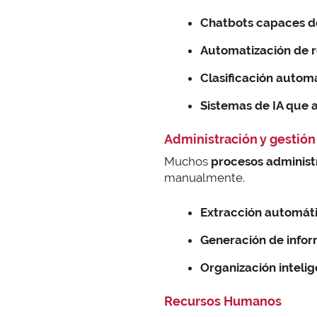
Chatbots capaces de
Automatización de r
Clasificación automá
Sistemas de IA que 
Administración y gestión
Muchos
procesos administ
manualmente.
Extracción automáti
Generación de inform
Organización intelig
Recursos Humanos