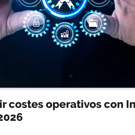
 costes operativos con I
 2026