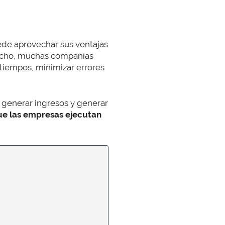
ede aprovechar sus ventajas
hecho, muchas compañías
r tiempos, minimizar errores
generar ingresos y generar
ue las empresas ejecutan