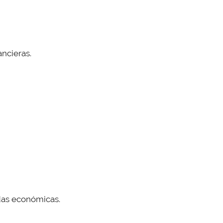
ancieras.
idas económicas.