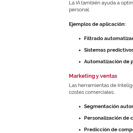
La IA también ayuda a opti
personal.
Ejemplos de aplicación:
Filtrado automatiza
Sistemas predictivos
Automatización de 
Marketing y ventas
Las herramientas de Intelig
costes comerciales.
Segmentación autom
Personalización de 
Predicción de comp