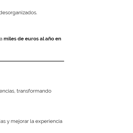
 desorganizados.
 a
miles de euros al año en
ciencias, transformando
das y mejorar la experiencia