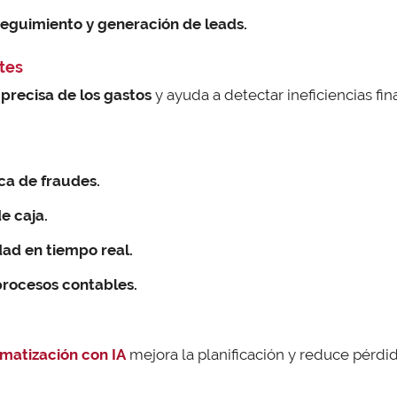
eguimiento y generación de leads.
stes
 precisa de los gastos
y ayuda a detectar ineficiencias fin
ca de fraudes.
e caja.
idad en tiempo real.
rocesos contables.
matización con IA
mejora la planificación y reduce pérd