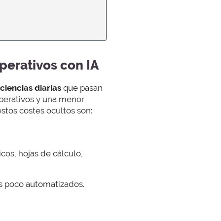
perativos con IA
ciencias diarias
que pasan
operativos y una menor
tos costes ocultos son:
os, hojas de cálculo,
s poco automatizados.