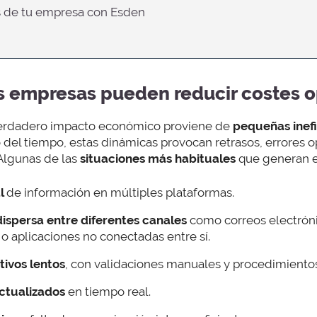
os de tu empresa con Esden
s empresas pueden reducir costes o
verdadero impacto económico proviene de
pequeñas inefi
 del tiempo, estas dinámicas provocan retrasos, errores 
Algunas de las
situaciones más habituales
que generan es
l
de información en múltiples plataformas.
dispersa entre diferentes canales
como correos electrónic
o aplicaciones no conectadas entre sí.
tivos lentos
, con validaciones manuales y procedimiento
ctualizados
en tiempo real.