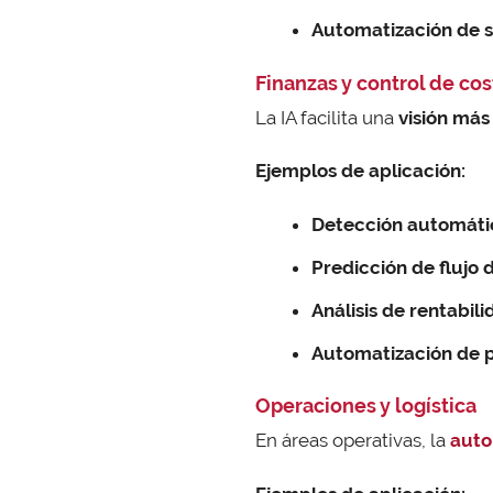
Automatización de s
Finanzas y control de co
La IA facilita una
visión más
Ejemplos de aplicación:
Detección automáti
Predicción de flujo d
Análisis de rentabil
Automatización de p
Operaciones y logística
En áreas operativas, la
auto