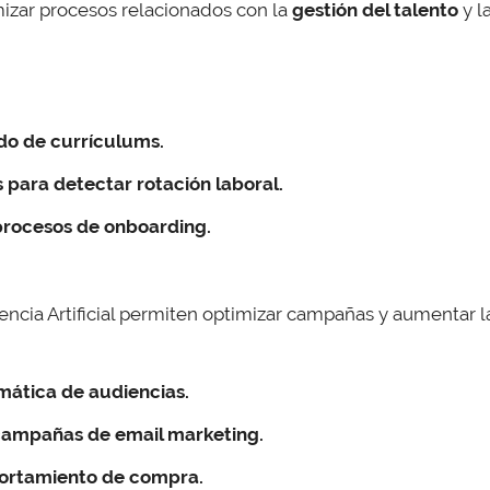
mizar procesos relacionados con la
gestión del talento
y l
do de currículums.
 para detectar rotación laboral.
procesos de onboarding.
encia Artificial permiten optimizar campañas y aumentar 
ática de audiencias.
campañas de email marketing.
ortamiento de compra.