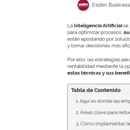
Esden Business
La
Inteligencia Artificial
se
para optimizar procesos,
au
están apostando por soluc
y tomar decisiones más efic
Por ello, las estrategias pa
rentabilidad mediante la op
estas técnicas y sus benefi
Tabla de Contenido
1. Aquí es donde las em
2. Áreas clave para redu
3. Cómo implementar la