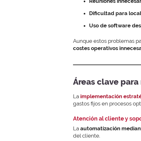
Reuniones innecesa
Dificultad para loc
Uso de software de
Aunque estos problemas pa
costes operativos innecesa
Áreas clave para 
La
implementación estratégi
gastos fijos en procesos op
Atención al cliente y sop
La
automatización median
del cliente.