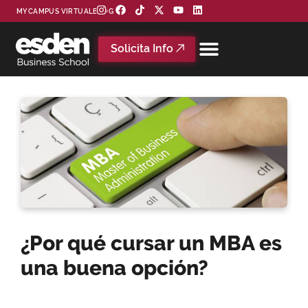
MYCAMPUS VIRTUAL
BLOG
Solicita Info
¿Por qué cursar un MBA es
una buena opción?