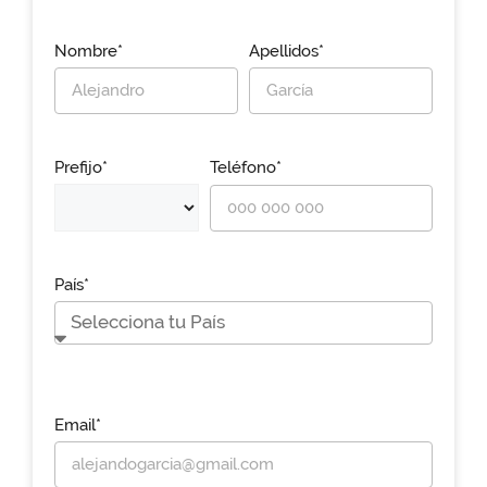
Nombre*
Apellidos*
Prefijo*
Teléfono*
País*
Email*