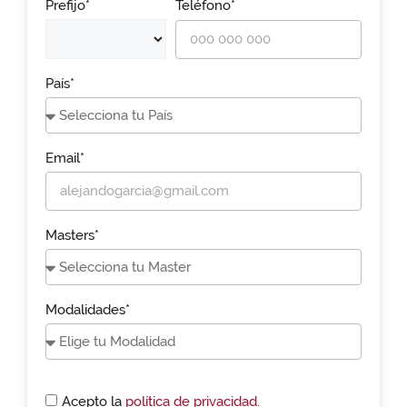
Prefijo*
Teléfono*
País*
Email*
Masters*
Modalidades*
Acepto la
política de privacidad.