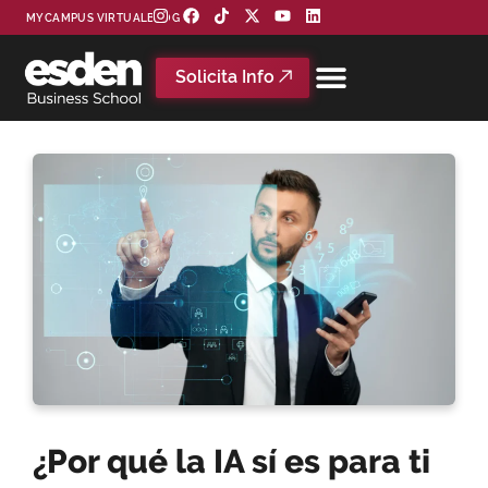
MYCAMPUS VIRTUAL
BLOG
Solicita Info
¿Por qué la IA sí es para ti