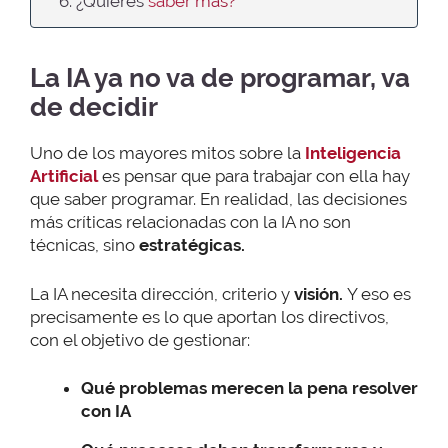
6. ¿Quieres
saber más?
La IA ya no va de programar, va
de decidir
Uno de los mayores mitos sobre la
Inteligencia
Artificial
es pensar que para trabajar con ella hay
que saber programar. En realidad, las decisiones
más críticas relacionadas con la IA no son
técnicas, sino
estratégicas.
La IA necesita dirección, criterio y
visión.
Y eso es
precisamente es lo que aportan los directivos,
con el objetivo de gestionar:
Qué problemas merecen la pena resolver
con IA