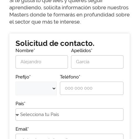
Si te gusta lo que lees y quieres seguir
aprendiendo, solicita información sobre nuestros
Masters donde te formarás en profundidad sobre
el sector que más te interese.
Solicitud de contacto.
Nombre*
Apellidos*
Prefijo*
Teléfono*
País*
Email*