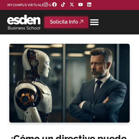
MYCAMPUS VIRTUAL
BLOG
Solicita Info
¿Cómo un directivo puede