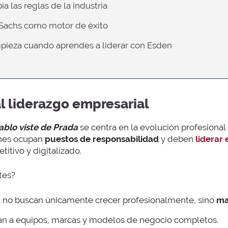
ia las reglas de la industria
 Sachs como motor de éxito
mpieza cuando aprendes a liderar con Esden
al liderazgo empresarial
iablo viste de Prada
se centra en la evolución profesiona
enes ocupan
puestos de responsabilidad
y deben
liderar
tivo y digitalizado.
tes?
 no buscan únicamente crecer profesionalmente, sino
ma
an a equipos, marcas y modelos de negocio completos.