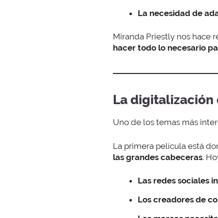
La necesidad de ada
Miranda Priestly nos hace r
hacer todo lo necesario pa
La digitalización
Uno de los temas más inter
La primera película está d
las grandes cabeceras
. Ho
Las redes sociales i
Los creadores de co