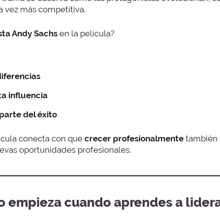
da vez más competitiva.
sta Andy Sachs
en la película?
diferencias
a influencia
parte del éxito
elícula conecta con que
crecer profesionalmente
también s
uevas oportunidades profesionales.
to empieza cuando aprendes a lider