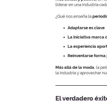
liderar en una industria ca
¿Qué nos enseña la
periodi
Adaptarse es clave
La iniciativa marca 
La experiencia aport
Reinventarse forma 
Más allá de la moda
, la p
la industria y aprovechar n
El verdadero éxi