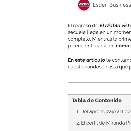
Esden Business
El regreso de
El Diablo vis
secuela llega en un momen
completo. Mientras la prime
parece enfocarse en
cómo s
En este artículo
te contam
cuestionándose hasta qué p
Tabla de Contenido
1. Del aprendizaje al li
2. El perfil de Miranda P