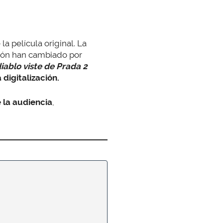
la película original. La
ión han cambiado por
diablo viste de Prada 2
digitalización.
 la audiencia
,