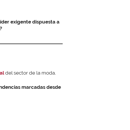
 líder exigente dispuesta a
?
al
del sector de la moda.
 tendencias marcadas desde