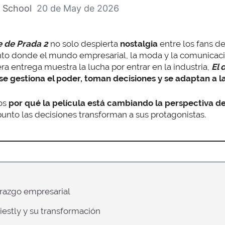
 School
20 de May de 2026
te de Prada 2
no solo despierta
nostalgia
entre los fans de 
to donde el mundo empresarial, la moda y la comunicac
ra entrega muestra la lucha por entrar en la industria,
El 
e gestiona el poder, toman decisiones y se adaptan a la 
os
por qué la película está cambiando la perspectiva de
unto las decisiones transforman a sus protagonistas.
derazgo empresarial
riestly y su transformación