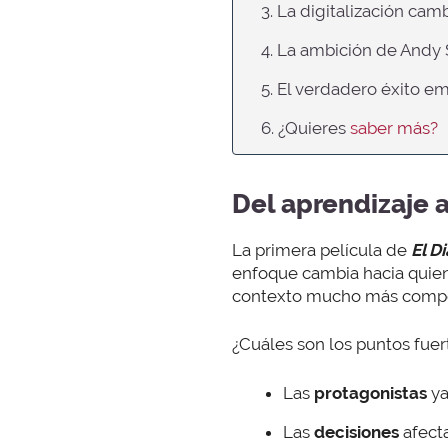
3. La digitalización camb
4. La ambición de Andy
5. El verdadero éxito e
6. ¿Quieres
saber más?
Del aprendizaje 
La primera película de
El D
enfoque cambia hacia qui
contexto mucho más competi
¿Cuáles son los puntos fuer
Las
protagonistas
ya
Las
decisiones
afect