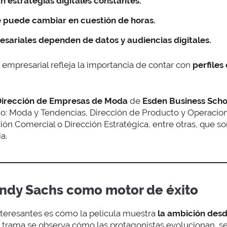
 estrategias digitales constantes.
e puede cambiar en cuestión de horas.
esariales dependen de datos y audiencias digitales.
 empresarial refleja la importancia de contar con
perfiles
irección de Empresas de Moda
de
Esden Business Scho
: Moda y Tendencias, Dirección de Producto y Operacion
ción Comercial o Dirección Estratégica, entre otras, que s
a.
ndy Sachs como motor de éxito
nteresantes es cómo la película muestra
la ambición des
 trama se observa cómo las protagonistas evolucionan, s