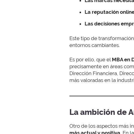
Las marcas necesitan
La reputación onlin
Las decisiones empr
Este tipo de transformación
entornos cambiantes.
Es por ello, que el
MBA en D
precisamente en áreas como
Dirección Financiera, Direc
más valoradas en la industri
La ambición de A
Otro de los aspectos más i
más actual y positiva.
En la