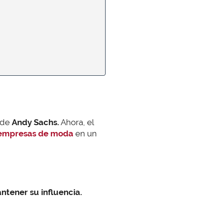
l de
Andy Sachs.
Ahora, el
 empresas de moda
en un
ntener su influencia.