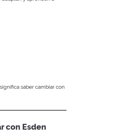
ignifica saber cambiar con
ar con Esden