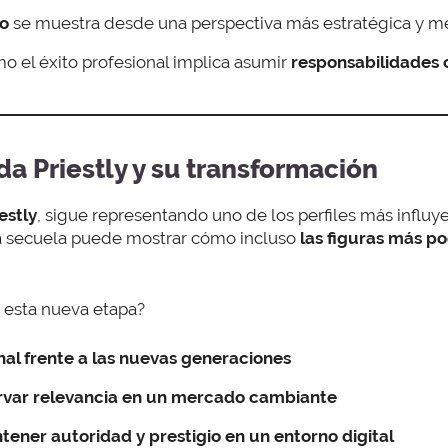
no
se muestra desde una perspectiva más estratégica y m
ómo el éxito profesional implica asumir
responsabilidades 
nda Priestly y su transformación
estly
, sigue representando uno de los perfiles más influy
la secuela puede mostrar cómo incluso
las figuras más p
n esta nueva etapa?
onal frente a las nuevas generaciones
rvar relevancia en un mercado cambiante
tener autoridad y prestigio en un entorno digital