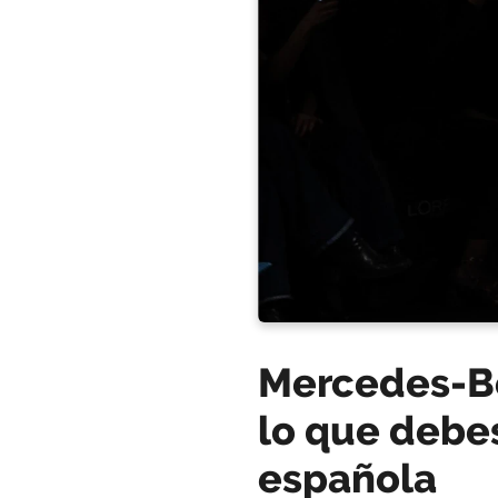
Mercedes-Be
lo que debes
española