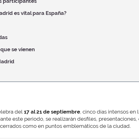
 participantes
drid es vital para España?
das
 que se vienen
adrid
lebra del
17 al 21 de septiembre
, cinco días intensos en
nte este periodo, se realizarán desfiles, presentaciones, 
s cerrados como en puntos emblemáticos de la ciudad.