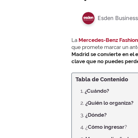
Esden Business
La
Mercedes-Benz Fashio
que promete marcar un antes
Madrid se convierte en el e
clave que no puedes perde
Tabla de Contenido
1.
¿Cuándo?
2.
¿Quién lo organiza?
3.
¿Dónde?
4. ¿
Cómo ingresar
?