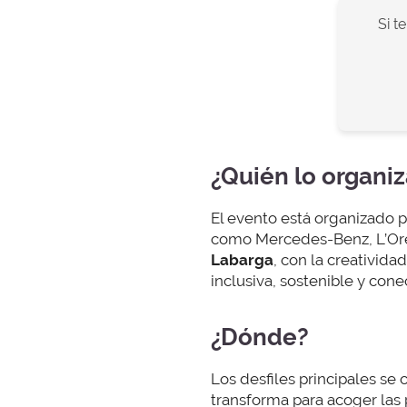
Si t
¿Quién lo organiz
El evento está organizado 
como Mercedes-Benz, L’Oréal
Labarga
, con la creativida
inclusiva, sostenible y cone
¿Dónde?
Los desfiles principales se 
transforma para acoger las 