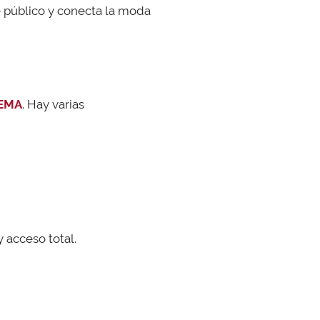
te público y conecta la moda
FEMA
. Hay varias
 acceso total.