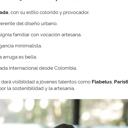
rada
, con su estilo colorido y provocador.
eferente del diseño urbano.
nsignia familiar con vocación artesana.
egancia minimalista.
a arruga es bella.
itada internacional desde Colombia.
dará visibilidad a jóvenes talentos como
Flabelus
,
Paris
 la sostenibilidad y la artesanía.