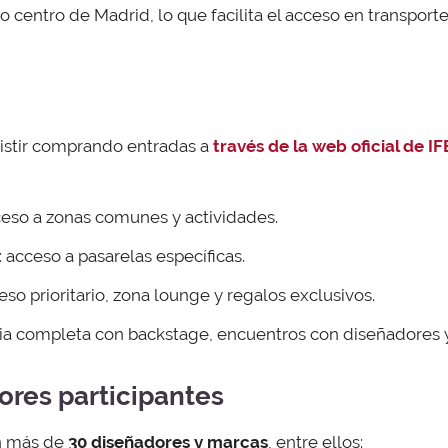
no centro de Madrid, lo que facilita el acceso en transpor
sistir comprando entradas a
través de la web oficial de I
ceso a zonas comunes y actividades.
: acceso a pasarelas específicas.
ceso prioritario, zona lounge y regalos exclusivos.
cia completa con backstage, encuentros con diseñadores y
ores participantes
on más de
30 diseñadores y marcas
, entre ellos: