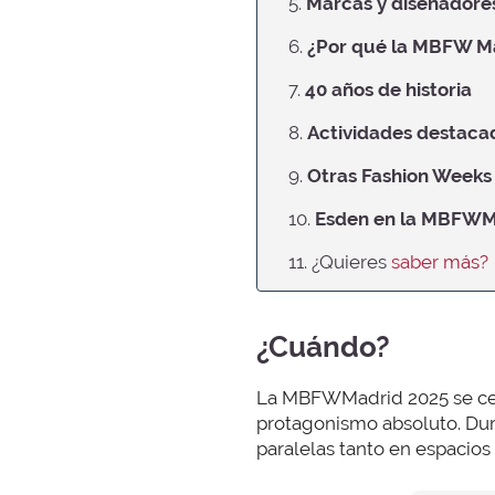
5.
Marcas y diseñadores
6.
¿Por qué la MBFW Ma
7.
40 años de historia
8.
Actividades destaca
9.
Otras Fashion Weeks
10.
Esden en la MBFWM
11. ¿Quieres
saber más?
¿Cuándo?
La MBFWMadrid 2025 se ce
protagonismo absoluto. Dura
paralelas tanto en espacio