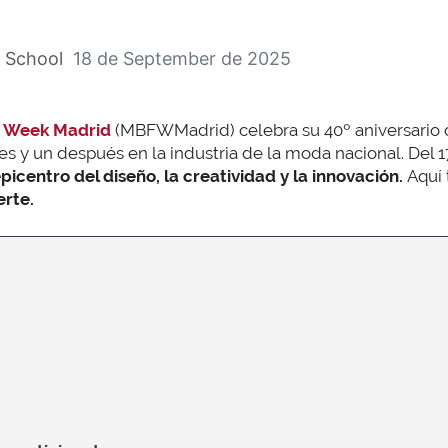
 School
18 de September de 2025
n Week Madrid
(MBFWMadrid) celebra su 40º aniversario c
 y un después en la industria de la moda nacional. Del 17
picentro del diseño, la creatividad y la innovación.
Aquí
rte.