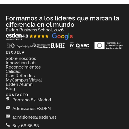
Formamos a los líderes que marcan la
diferencia en el mundo
Esden Business School, 2026.
ESCUELA
Sobre nosotros
Innovation Lab
Reconocimientos
Calidad
Plan Referidos
MyCampus Virtual
Esden Alumni
Blog
CONTACTO
Ponzano 87, Madrid
Admisiones ESDEN
admisiones@esden.es
607 66 66 88