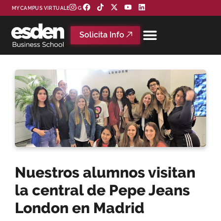
MYCAMPUS VIRTUAL
BLOG
Solicita Info
Nuestros alumnos visitan
la central de Pepe Jeans
London en Madrid