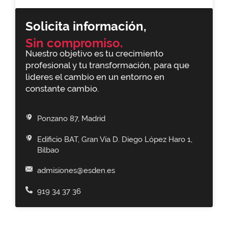
Solicita información,
Sin compromiso.
Nuestro objetivo es tu crecimiento
profesional y tu transformación, para que
lideres el cambio en un entorno en
constante cambio.
Ponzano 87, Madrid
Edificio BAT, Gran Vía D. Diego López Haro 1,
Bilbao
admisiones@esden.es
919 34 37 36