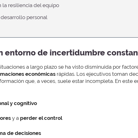
n la resiliencia del equipo
 desarrollo personal
un entorno de incertidumbre constan
situaciones a largo plazo se ha visto disminuida por facto
rmaciones económicas
rápidas. Los ejecutivos toman dec
nformación que, a veces, suele estar incompleta. En este 
onal y cognitivo
ores
y a
perder el control
ma de decisiones