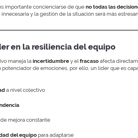
 es importante concienciarse de que
no todas las decisio
 innecesaria y la gestión de la situación será más estresan
der en la resiliencia del equipo
ivo maneja la
incertidumbre
y el
fracaso
afecta directam
potenciador de emociones, por ello, un líder que es capa
dad
a nivel colectivo
ndencia
a
de mejora constante
idad del equipo
para adaptarse