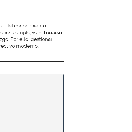
r o del conocimiento
ones complejas. El
fracaso
zgo. Por ello, gestionar
irectivo moderno.