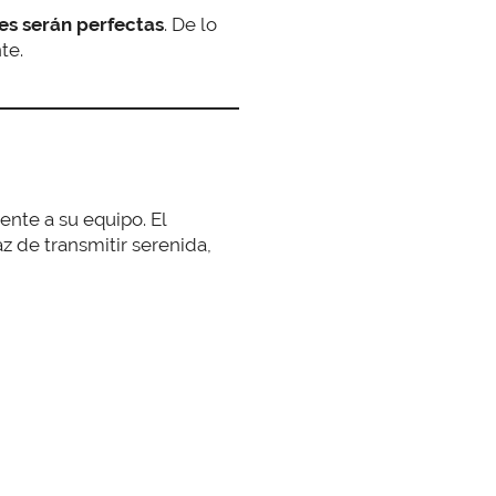
nes serán perfectas
. De lo
te.
ente a su equipo. El
z de transmitir serenida,