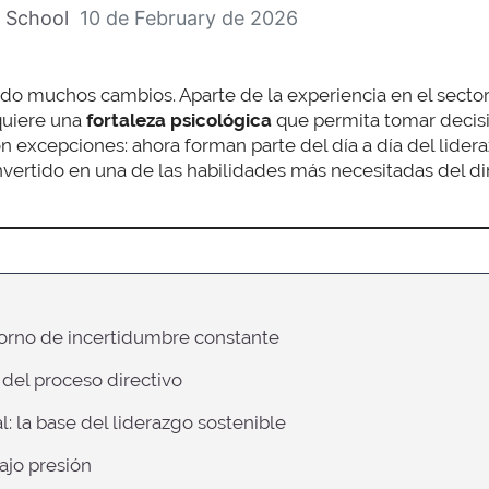
 School
10 de February de 2026
ivido muchos cambios. Aparte de la experiencia en el secto
quiere una
fortaleza psicológica
que permita tomar decisi
n excepciones: ahora forman parte del día a día del lidera
vertido en una de las habilidades más necesitadas del d
ntorno de incertidumbre constante
 del proceso directivo
l: la base del liderazgo sostenible
ajo presión