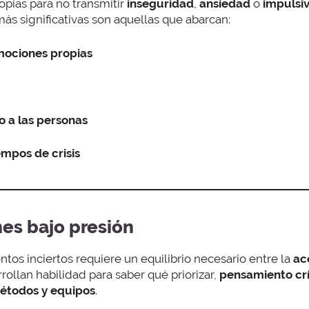
pias para no transmitir
inseguridad
,
ansiedad
o
impulsi
s significativas son aquellas que abarcan:
mociones propias
o a las personas
mpos de crisis
es bajo presión
os inciertos requiere un equilibrio necesario entre la
ac
rollan habilidad para saber qué priorizar,
pensamiento crí
métodos y equipos
.