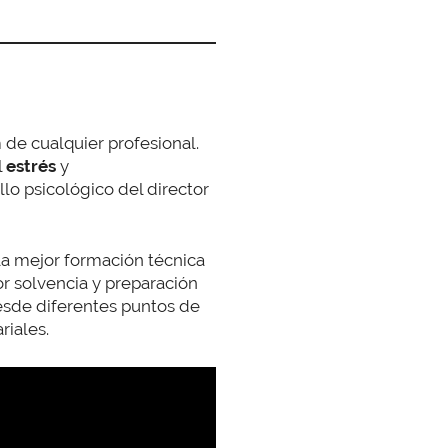
 de cualquier profesional.
l
estrés
y
ollo psicológico del director
la mejor formación técnica
r solvencia y preparación
sde diferentes puntos de
riales.