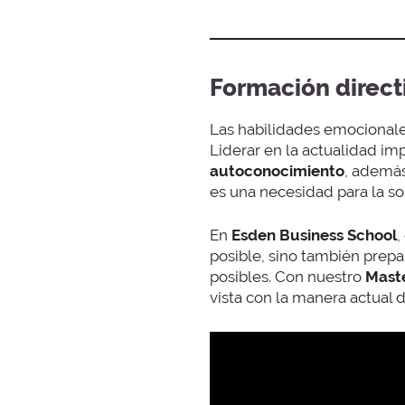
Formación direct
Las habilidades emocionales
Liderar en la actualidad imp
autoconocimiento
, ademá
es una necesidad para la so
En
Esden Business School
,
posible, sino también prepa
posibles. Con nuestro
Maste
vista con la manera actual 