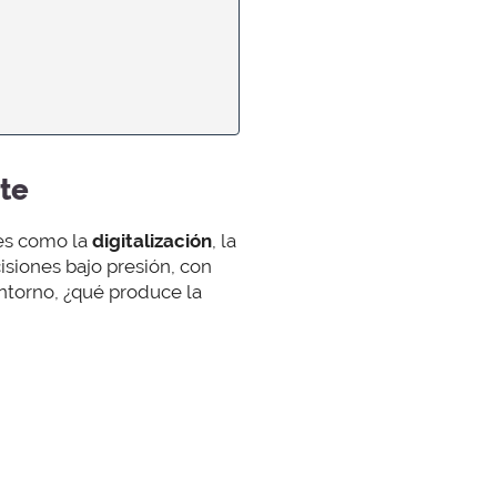
te
res como la
digitalización
, la
isiones bajo presión, con
entorno, ¿qué produce la