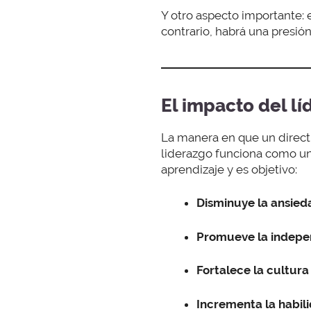
Y otro aspecto importante:
contrario, habrá una presión
El impacto del lí
La manera en que un direct
liderazgo funciona como un 
aprendizaje y es objetivo:
Disminuye la ansie
Promueve la indepe
Fortalece la cultur
Incrementa la habil