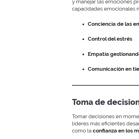
y manejar las emociones pro
capacidades emocionales má
Conciencia de las e
Control del estrés
Empatía
gestionand
Comunicación en tie
Toma de decision
Tomar decisiones en moment
líderes más eficientes desar
como la
confianza en los 