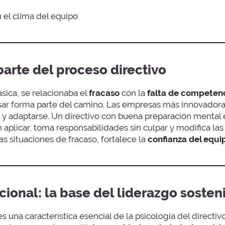
 el clima del equipo
parte del proceso directivo
ásica, se relacionaba el
fracaso
con la
falta de competen
sar forma parte del camino. Las empresas más innovadora
 y adaptarse. Un directivo con buena preparación mental e
plicar, toma responsabilidades sin culpar y modifica las t
s situaciones de fracaso, fortalece la
confianza del equi
ional: la base del liderazgo sosten
s una característica esencial de la psicología del directiv