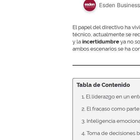
Esden Business
El papel del directivo ha v
técnico, actualmente se re
y la
incertidumbre
ya no so
ambos escenarios se ha con
Tabla de Contenido
1. El liderazgo en un e
2. El fracaso como parte
3. Inteligencia emociona
4. Toma de decisiones b