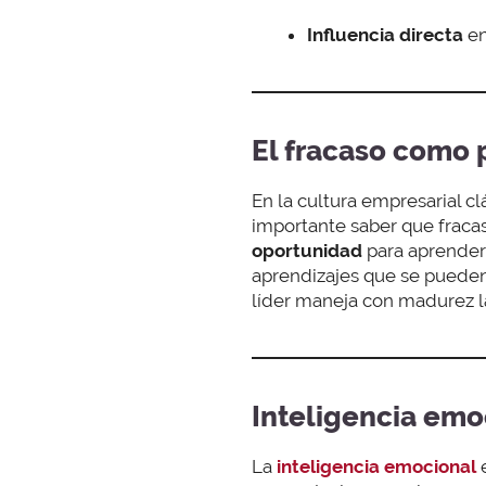
Influencia directa
en
El fracaso como 
En la cultura empresarial cl
importante saber que fraca
oportunidad
para aprender
aprendizajes que se pueden a
líder maneja con madurez la
Inteligencia emoc
La
inteligencia emocional
e