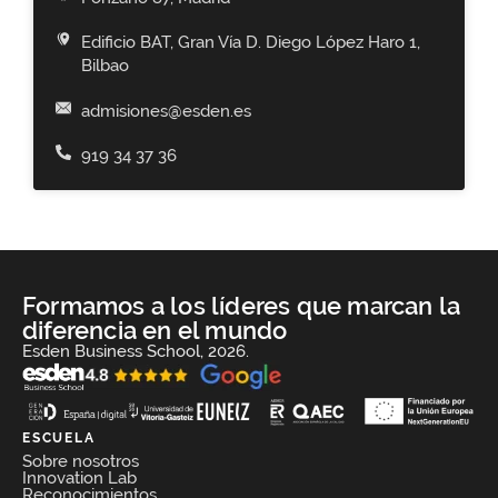
Edificio BAT, Gran Vía D. Diego López Haro 1,
Bilbao
admisiones@esden.es
919 34 37 36
Formamos a los líderes que marcan la
diferencia en el mundo
Esden Business School, 2026.
ESCUELA
Sobre nosotros
Innovation Lab
Reconocimientos