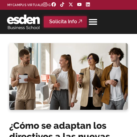
MYCAMPUS VIRTUAL
BLOG
Solicita Info
¿Cómo se adaptan los
directivos a las nuevas