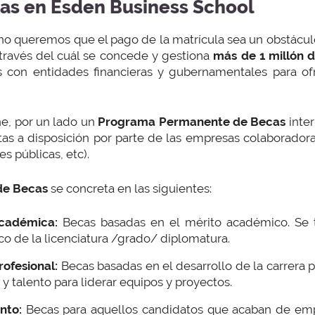
as en Esden Business School
o queremos que el pago de la matrícula sea un obstácul
través del cuál se concede y gestiona
más de 1 millón 
con entidades financieras y gubernamentales para of
ne, por un lado un
Programa Permanente de Becas
inter
as a disposición por parte de las empresas colaborador
s públicas, etc).
de Becas
se concreta en las siguientes:
cadémica:
Becas basadas en el mérito académico. Se t
 de la licenciatura /grado/ diplomatura.
ofesional:
Becas basadas en el desarrollo de la carrera p
 talento para liderar equipos y proyectos.
nto:
Becas para aquellos candidatos que acaban de emp