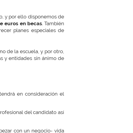
o, y por ello disponemos de
de euros en becas
. También
recer planes especiales de
no de la escuela, y por otro,
as y entidades sin ánimo de
endrá en consideración el
rofesional del candidato así
ezar con un negocio- vida