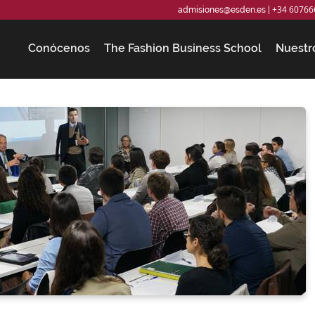
+34 60766
admisiones@esden.es
|
Conócenos
The Fashion Business School
Nuestr