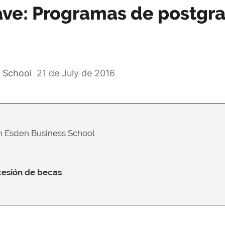
ave: Programas de postgra
 School
21 de July de 2016
n Esden Business School
ncesión de becas