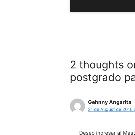
2 thoughts o
postgrado par
Gehnny Angarita
21 de August de 2016 
Deseo ingresar al Mas