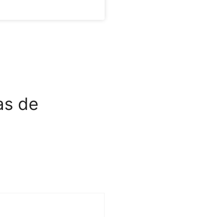
as de