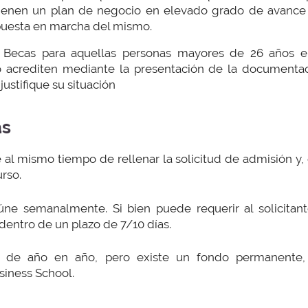
ienen un plan de negocio en elevado grado de avance
puesta en marcha del mismo.
Becas para aquellas personas mayores de 26 años e
 acrediten mediante la presentación de la documentac
justifique su situación
as
 al mismo tiempo de rellenar la solicitud de admisión y,
rso.
ne semanalmente. Si bien puede requerir al solicitante
dentro de un plazo de 7/10 días.
 de año en año, pero existe un fondo permanente,
iness School.