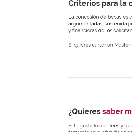
Criterios para la
La concesión de becas es di
argumentadas, sostenida po
y financieras de los solicita
Si quieres cursar un Master
¿Quieres
saber m
Si te gusta lo que lees y q