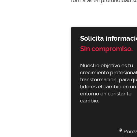
formarás en profundidad sob
Solicita informaci
Sin compromiso.
Nuestro objetivo es tu
crecimiento profesional
transformación, para q
lideres el cambio en un
entorno en constante
cambio.
Ponz