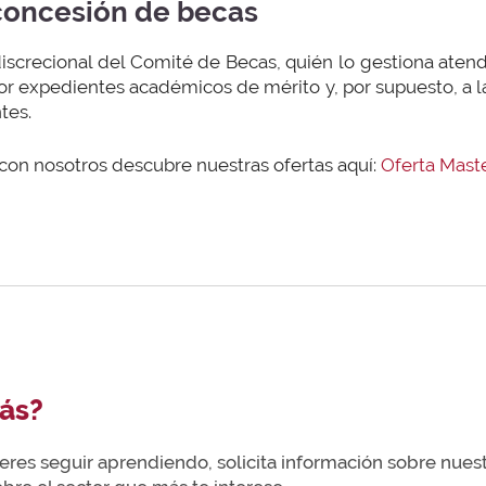
 concesión de becas
screcional del Comité de Becas, quién lo gestiona atendi
r expedientes académicos de mérito y, por supuesto, a
ntes.
 con nosotros descubre nuestras ofertas aquí:
Oferta Mast
ás?
uieres seguir aprendiendo, solicita información sobre nue