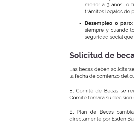
menor a 3 años- o t
trámites legales de 
Desempleo o paro:
siempre y cuando lo
seguridad social que 
Solicitud de bec
Las becas deben solicitarse
la fecha de comienzo del cu
El Comité de Becas se reú
Comité tomará su decisión 
El Plan de Becas cambia
directamente por Esden Bus