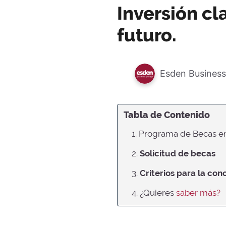
Inversión cl
futuro.
Esden Business
Tabla de Contenido
1. Programa de Becas e
2.
Solicitud de becas
3.
Criterios para la co
4. ¿Quieres
saber más?