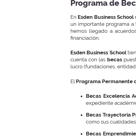
Programa de Bec
En
Esden Business School
n
un importante programa a 
hemos llegado a acuerdos 
financiación.
Esden Business School
tie
cuenta con las
becas
puest
lucro (fundaciones, entidade
El
Programa Permanente 
Becas Excelencia A
expediente académico
Becas Trayectoria Pr
como sus cualidades y
Becas Emprendimie