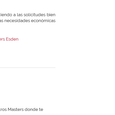
endo a las solicitudes bien
 las necesidades económicas
ers Esden
stros Masters donde te