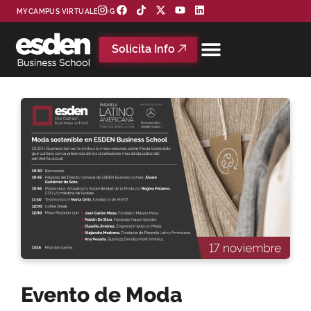
MYCAMPUS VIRTUAL
BLOG
Solicita Info
Evento de Moda