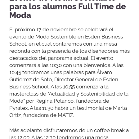
para los alumnos Full Time de
Moda
El próximo 17 de noviembre se celebrará el
evento de Moda Sostenible en Esden Business
School, en el cual contaremos con una mesa
redonda con la presencia de los diseñadores más
destacados del panorama actual. El evento
comenzará a las 10:30 con una bienvenida. A las
10:45 tendremos unas palabras para Álvaro
Gutiérrez de Soto, Director General de Esden
Business School. A las 10:55 comenzará la
masterclass de “Actualidad y Sostenibilidad de la
Moda” por Regina Polanco, fundadora de
Pyratex. A las 11:30 habrá un testimonial de Marta
Ortiz, fundadora de MATIZ.
Más adelante disfrutaremos de un coffee break a
las 12:00. A las 12:30 tendremos una mesa