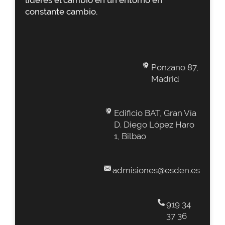
constante cambio.
Ponzano 87,
Madrid
Edificio BAT, Gran Vía
D. Diego López Haro
1, Bilbao
admisiones@esden.es
919 34
37 36