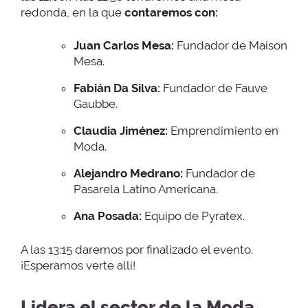
redonda, en la que
contaremos con:
Juan Carlos Mesa:
Fundador de Maison
Mesa.
Fabián Da Silva:
Fundador de Fauve
Gaubbe.
Claudia Jiménez:
Emprendimiento en
Moda.
Alejandro Medrano:
Fundador de
Pasarela Latino Americana.
Ana Posada:
Equipo de Pyratex.
A las 13:15 daremos por finalizado el evento.
¡Esperamos verte allí!
Lidera el sector de la Moda