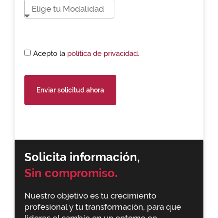
Acepto la
política de privacidad.
Enviar solicitud ahora
Solicita información,
Sin compromiso.
Nuestro objetivo es tu crecimiento
profesional y tu transformación, para que
lideres el cambio en un entorno en