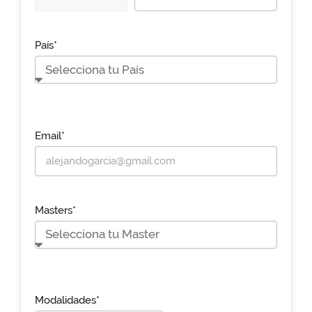
País*
Email*
Masters*
Modalidades*