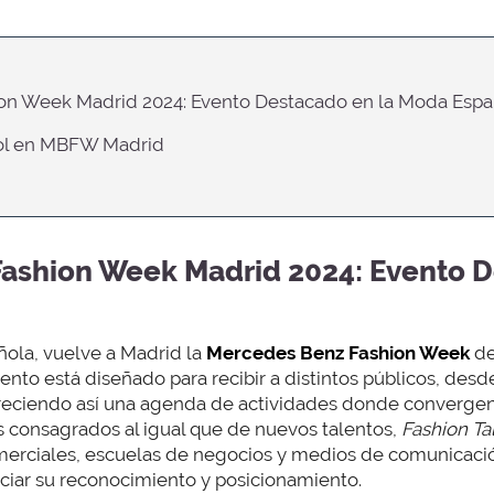
on Week Madrid 2024: Evento Destacado en la Moda Espa
ool en MBFW Madrid
ashion Week Madrid 2024: Evento D
ñola, vuelve a Madrid la
Mercedes Benz Fashion Week
de
evento está diseñado para recibir a distintos públicos, de
ofreciendo así una agenda de actividades donde convergen
 consagrados al igual que de nuevos talentos,
Fashion Ta
rciales, escuelas de negocios y medios de comunicación 
ciar su reconocimiento y posicionamiento.