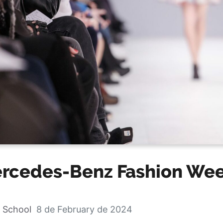
rcedes-Benz Fashion We
 School
8 de February de 2024