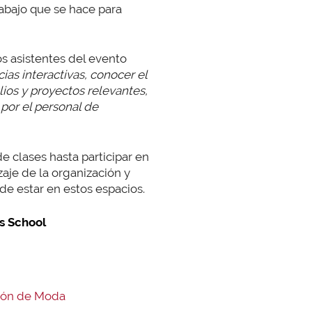
rabajo que se hace para
os asistentes del evento
cias interactivas, conocer el
lios y proyectos relevantes,
por el personal de
e clases hasta participar en
aje de la organización y
de estar en estos espacios.
s School
ción de Moda