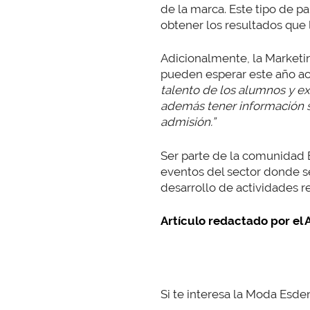
de la marca. Este tipo de p
obtener los resultados que 
Adicionalmente, la Market
pueden esperar este año a
talento de los alumnos y ex
además tener información s
admisión.”
Ser parte de la comunidad E
eventos del sector donde s
desarrollo de actividades r
Artículo redactado por el
Si te interesa la Moda Esden