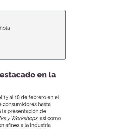
ñola
estacado en la
l 15 al 18 de febrero en el
sde consumidores hasta
 la presentación de
lks y Workshops
, así como
afines a la industria