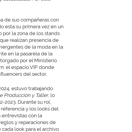
una de sus compañeras con
o esta su primera vez en un
por la zona de los stands
 que realizan presencia de
mergentes de la moda en la
te en la pasarela de la
torgado por el Ministerio
om
, el espacio VIP donde
fluencers del sector.
024, estuvo trabajando
e Producción y Taller
, lo
2-2023. Durante su rol,
referencia y los looks del
 entrevistas con la
rreglos y reparaciones de
e cada look para el archivo