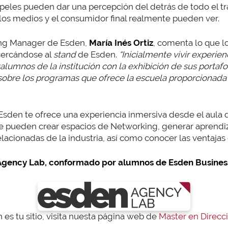
apeles pueden dar una percepción del detrás de todo el t
los medios y el consumidor final realmente pueden ver.
ing Manager de Esden,
María Inés Ortiz
, comenta lo que l
cercándose al
stand
de Esden.
“Inicialmente vivir experien
alumnos de la institución con la exhibición de sus portafo
obre los programas que ofrece la escuela proporcionada 
sden te ofrece una experiencia inmersiva desde el aula d
e pueden crear espacios de Networking, generar aprendiz
elacionadas de la industria, así como conocer las ventajas 
 Agency Lab, conformado por alumnos de Esden Busines
 es tu sitio, visita nuesta página web de
Master en Direc