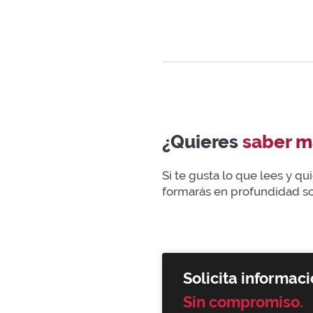
¿Quieres
saber m
Si te gusta lo que lees y q
formarás en profundidad sob
Solicita informaci
Sin compromiso.