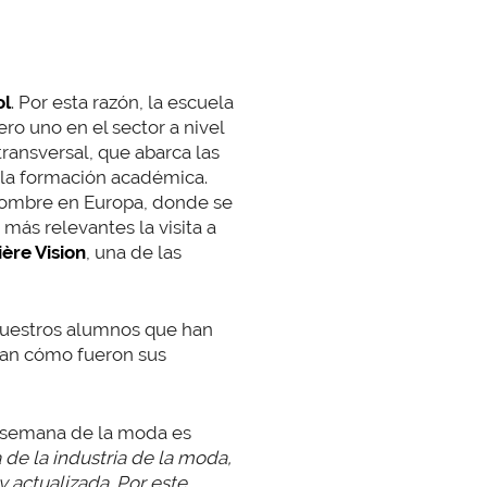
ol
. Por esta razón, la escuela
o uno en el sector a nivel
ransversal, que abarca las
 la formación académica.
enombre en Europa, donde se
más relevantes la visita a
ère Vision
, una de las
 nuestros alumnos que han
ran cómo fueron sus
a semana de la moda es
 de la industria de la moda,
 actualizada. Por este