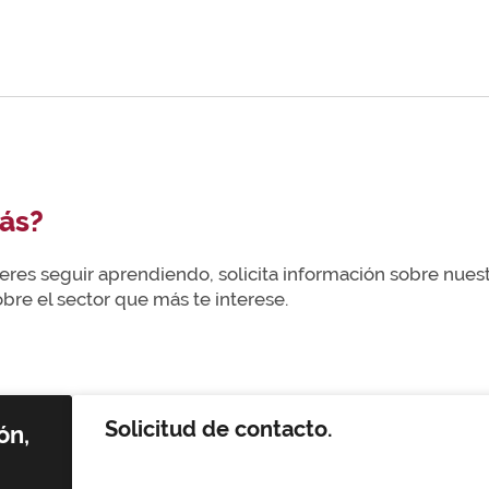
ás?
uieres seguir aprendiendo, solicita información sobre nue
re el sector que más te interese.
Solicitud de contacto.
ón,