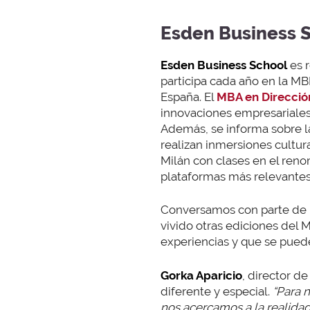
Esden Business 
Esden Business School
es 
participa cada año en la MB
España. El
MBA en Direcci
innovaciones empresariales
Además, se informa sobre l
realizan inmersiones cultur
Milán con clases en el re
plataformas más relevantes p
Conversamos con parte de l
vivido otras ediciones del
experiencias y que se pued
Gorka Aparicio
, director 
diferente y especial.
“Para n
nos acercamos a la realidad