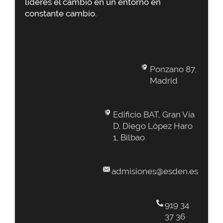
lideres el cambio en un entorno en
constante cambio.
Ponzano 87,
Madrid
Edificio BAT, Gran Vía
D. Diego López Haro
1, Bilbao
admisiones@esden.es
919 34
37 36