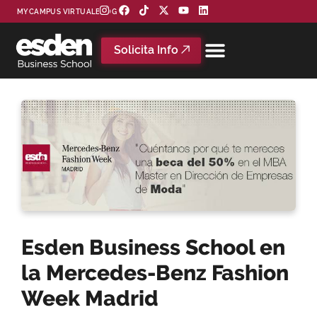
MYCAMPUS VIRTUAL
BLOG
Solicita Info
Esden Business School en
la Mercedes-Benz Fashion
Week Madrid