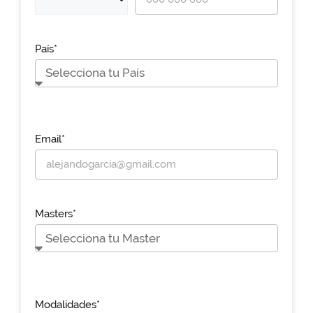
País*
Email*
Masters*
Modalidades*