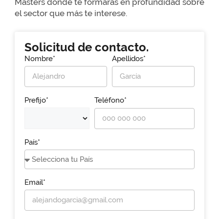
Masters donde te formarás en profundidad sobre
el sector que más te interese.
Solicitud de contacto.
Nombre*
Apellidos*
Prefijo*
Teléfono*
País*
Email*