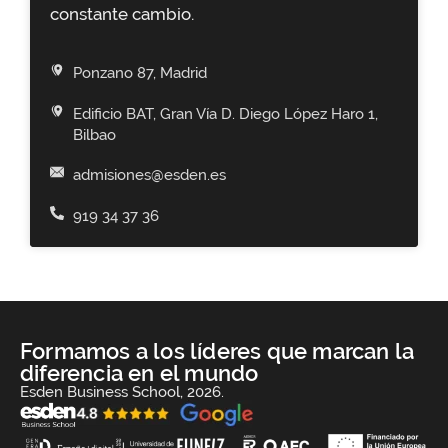
constante cambio.
Ponzano 87, Madrid
Edificio BAT, Gran Vía D. Diego López Haro 1,
Bilbao
admisiones@esden.es
919 34 37 36
Formamos a los líderes que marcan la
diferencia en el mundo
Esden Business School, 2026.