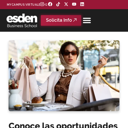
MYCAMPUS VIRTUAL
BLOG
Solicita Info
Conoce las oportunidades