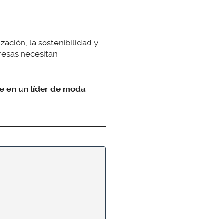
ización, la sostenibilidad y
resas necesitan
te en un líder de moda