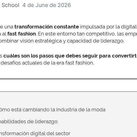
 School
4 de June de 2026
ve una
transformación constante
impulsada por la digital
a al
fast fashion
. En este entorno tan competitivo, las emp
mbinar visión estratégica y capacidad de liderazgo.
s
cuáles son los pasos que debes seguir para convertir
desafíos actuales de la era fast fashion.
cómo está cambiando la industria de la moda
 habilidades de liderazgo
ansformación digital del sector