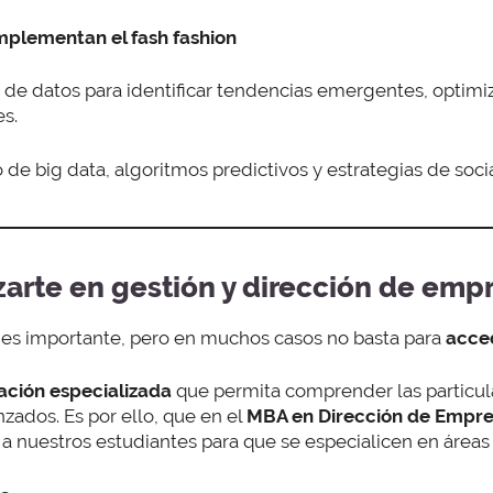
plementan el fash fashion
isis de datos para identificar tendencias emergentes, optimi
s.
o de big data, algoritmos predictivos y estrategias de so
izarte en gestión y dirección de em
es importante, pero en muchos casos no basta para
acced
ación especializada
que permita comprender las particula
zados. Es por ello, que en el
MBA en Dirección de Empr
 nuestros estudiantes para que se especialicen en áreas