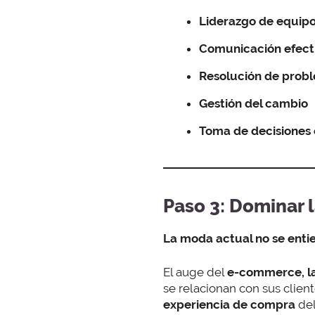
Liderazgo de equip
Comunicación efect
Resolución de prob
Gestión del cambio
Toma de decisiones 
Paso 3: Dominar l
La moda actual no se entie
El auge del
e-commerce, las
se relacionan con sus clie
experiencia de compra
del