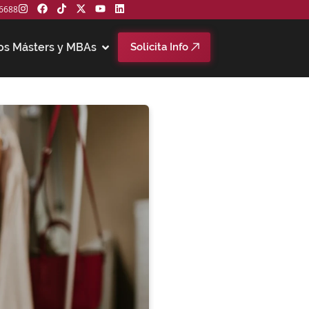
6688
os Másters y MBAs
Solicita Info