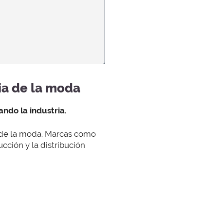
ia de la moda
do la industria.
 de la moda. Marcas como
ucción y la distribución