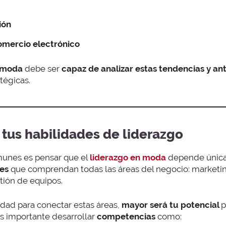
ión
comercio electrónico
e moda
debe ser
capaz de analizar estas tendencias y ant
tégicas.
 tus habilidades de liderazgo
unes es pensar que el
liderazgo en moda
depende única
les
que comprendan todas las áreas del negocio: marketing
stión de equipos.
dad para conectar estas áreas,
mayor será tu potencial
p
 es importante desarrollar
competencias
como: