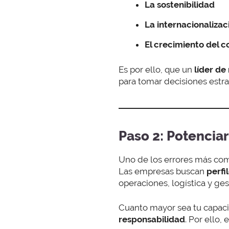
La sostenibilidad
La internacionalizac
El crecimiento del 
Es por ello, que un
líder d
para tomar decisiones estra
Paso 2: Potenciar
Uno de los errores más com
Las empresas buscan
perfi
operaciones, logística y ge
Cuanto mayor sea tu capaci
responsabilidad
. Por ello,