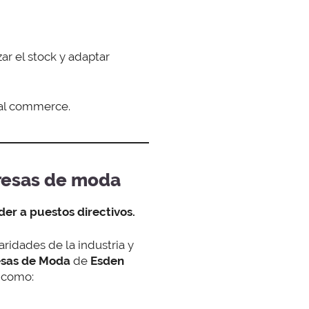
zar el stock y adaptar
cial commerce.
presas de moda
er a puestos directivos.
ridades de la industria y
esas de Moda
de
Esden
 como: