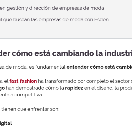
te en gestión y dirección de empresas de moda
rfil que buscan las empresas de moda con Esden
er cómo está cambiando la industr
esa de moda, es fundamental
entender cómo está cambian
, el
fast fashion
ha transformado por completo el sector
go
han demostrado cómo la
rapidez
en el diseño, la prod
entaja competitiva.
 tienen que enfrentar son:
gital