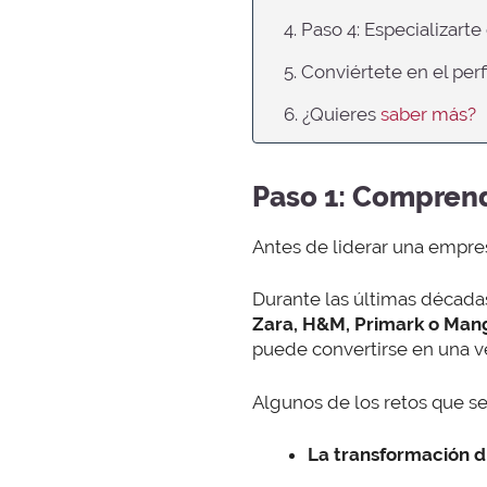
4. Paso 4: Especializar
5. Conviértete en el pe
6. ¿Quieres
saber más?
Paso 1: Comprend
Antes de liderar una empr
Durante las últimas décadas
Zara, H&M, Primark o Man
puede convertirse en una v
Algunos de los retos que se
La transformación di