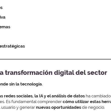
os
iva
lemas
estratégicas
a transformación digital del sector
nde sin la tecnología
.
 redes sociales, la IA y el análisis de datos
ha cambiado 
ntes. Es fundamental comprender
cómo utilizar estas her
 usuario y generar
nuevas oportunidades
de negocio.