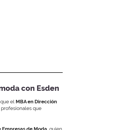
e moda con Esden
 que el
MBA en Dirección
s profesionales que
e Empresas de Moda
, quien