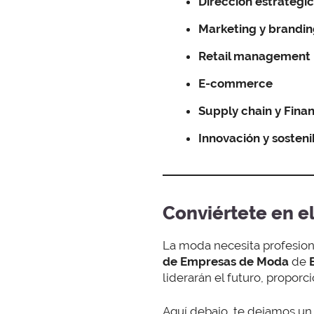
Dirección estratégi
Marketing y brandi
Retail management
E-commerce
Supply chain y Fina
Innovación y sosteni
Conviértete en e
La moda necesita profesiona
de Empresas de Moda
de
liderarán el futuro, propor
Aquí debajo, te dejamos un