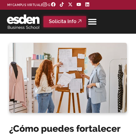
MYCAMPUS VIRTUAL
BLOG
Solicita Info
¿Cómo puedes fortalecer