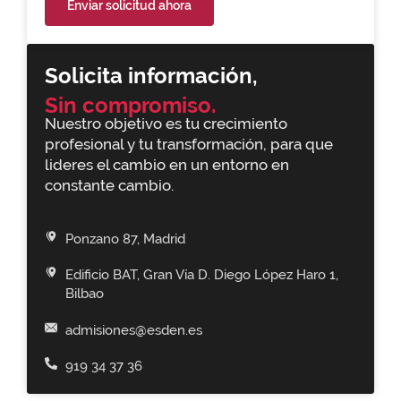
Enviar solicitud ahora
Solicita información,
Sin compromiso.
Nuestro objetivo es tu crecimiento
profesional y tu transformación, para que
lideres el cambio en un entorno en
constante cambio.
Ponzano 87, Madrid
Edificio BAT, Gran Vía D. Diego López Haro 1,
Bilbao
admisiones@esden.es
919 34 37 36