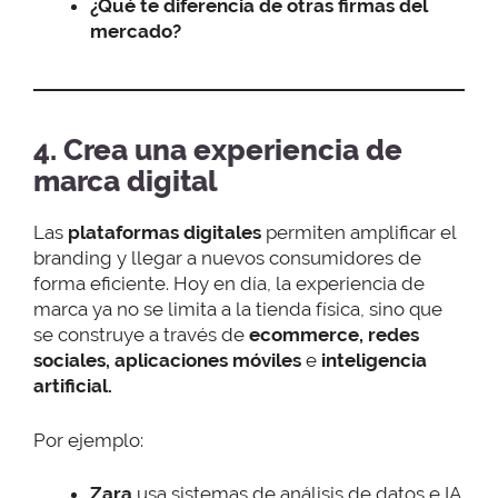
¿Qué te diferencia de otras firmas del
mercado?
4. Crea una experiencia de
marca digital
Las
plataformas digitales
permiten amplificar el
branding y llegar a nuevos consumidores de
forma eficiente. Hoy en día, la experiencia de
marca
ya no se limita a la tienda física, sino que
se construye a través de
ecommerce, redes
sociales, aplicaciones móviles
e
inteligencia
artificial.
Por ejemplo:
Zara
usa sistemas de análisis de datos e IA