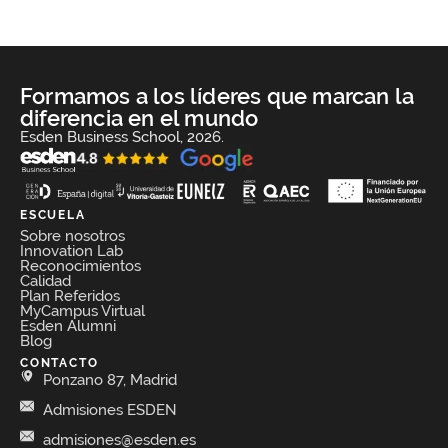
Formamos a los líderes que marcan la
diferencia en el mundo
Esden Business School, 2026.
ESCUELA
Sobre nosotros
Innovation Lab
Reconocimientos
Calidad
Plan Referidos
MyCampus Virtual
Esden Alumni
Blog
CONTACTO
Ponzano 87, Madrid
Admisiones ESDEN
admisiones@esden.es