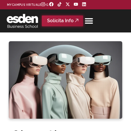
MYCAMPUS VIRTUAL
BLOG
Solicita Info