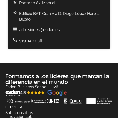
Ponzano 87, Madrid
Edificio BAT, Gran Vía D. Diego López Haro 1,
Bilbao
admisiones@esden.es
919 34 37 36
Formamos a los líderes que marcan la
diferencia en el mundo
Esden Business School, 2026.
ESCUELA
Sobre nosotros
Innovation Lab