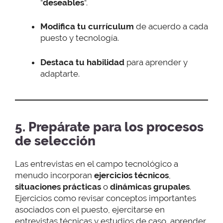
“
deseables
“.
Modifica tu currículum
de acuerdo a cada
puesto y tecnología.
Destaca tu habilidad
para aprender y
adaptarte.
5. Prepárate para los procesos
de selección
Las entrevistas en el campo tecnológico a
menudo incorporan
ejercicios técnicos
,
situaciones prácticas
o
dinámicas grupales
.
Ejercicios como revisar conceptos importantes
asociados con el puesto, ejercitarse en
entrevistas técnicas y estudios de caso, aprender