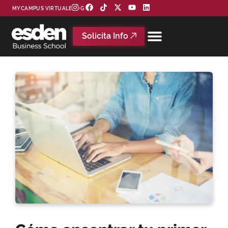
MYCAMPUS VIRTUAL
BLOG
Solicita Info