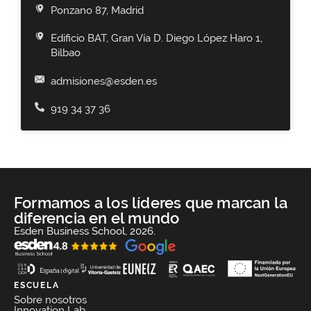
Ponzano 87, Madrid
Edificio BAT, Gran Vía D. Diego López Haro 1,
Bilbao
admisiones@esden.es
919 34 37 36
Formamos a los líderes que marcan la
diferencia en el mundo
Esden Business School, 2026.
ESCUELA
Sobre nosotros
Innovation Lab