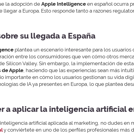
ue la adopción de
Apple Intelligence
en español ocurra p
 llegar a Europa. Esto responde tanto a razones regulato
obre su llegada a España
igence
plantea un escenario interesante para los usuarios
stración entre los consumidores que ven cómo otros merca
e Silicon Valley. Sin embargo, la implementación de esta
s de Apple
, haciendo que las experiencias sean más intuiti
o importante en cómo los usuarios gestionan su vida dig
ologías de IA ya presentes en Europa, lo que plantea des
 a aplicar la inteligencia artificial 
 inteligencia artificial aplicada al marketing, no dudes en
l
y conviértete en uno de los perfiles profesionales más