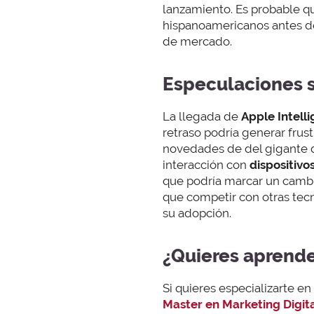
lanzamiento. Es probable q
hispanoamericanos antes de
de mercado.
Especulaciones s
La llegada de
Apple Intell
retraso podría generar fru
novedades de del gigante d
interacción con
dispositivo
que podría marcar un cambi
que competir con otras tecn
su adopción.
¿Quieres aprender
Si quieres especializarte en
Master en Marketing Digita