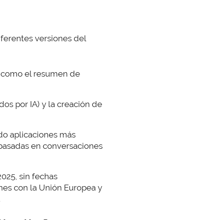
iferentes versiones del
es como el resumen de
os por IA) y la creación de
ndo aplicaciones más
s basadas en conversaciones
025, sin fechas
nes con la Unión Europea y
.