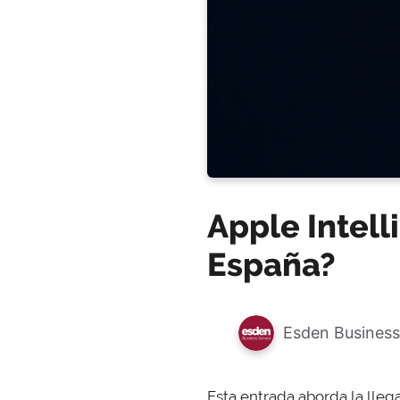
Apple Intell
España?
Esden Business
Esta entrada aborda la lle