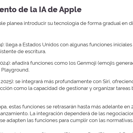
ento de la IA de Apple
ple planea introducir su tecnología de forma gradual en d
4): llega a Estados Unidos con algunas funciones inicial
istente de escritura.
024): añadirá funciones como los Genmoji (emojis generad
 Playground.
 2025): se integrará más profundamente con Siri, ofrecie
racción como la capacidad de gestionar y organizar tarea
pa, estas funciones se retrasarán hasta más adelante en 2
lanzamiento. La integración dependerá de las negociacio
 se adapten las funciones para cumplir con las normativas