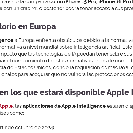
itivos de la compañía
como iPhone 15 Pro, iPhone 16 Pro
 con un chip M1 o posterior podrá tener acceso a sus pre
torio en Europa
igence
a Europa enfrenta obstáculos debido a la normativ
 normativa a nivel mundial sobre inteligencia artificial. Est
impacto que las tecnologías de IA puedan tener sobre sus u
ar el cumplimiento de estas normativas antes de que la t
cia de Estados Unidos, donde la regulación es más laxa,
cionales para asegurar que no vulnera las protecciones es
en los que estará disponible Apple 
 Apple
, las
aplicaciones de Apple Intelligence
estarán dis
aíses como:
rtir de octubre de 2024)