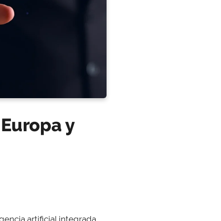
 Europa y
gencia artificial integrada