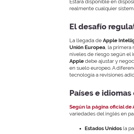
Estará disponible en dispos
realmente cualquier sistema
El desafío regula
La llegada de
Apple Intell
Unión Europea
, la primera
niveles de riesgo según el 
Apple
debe ajustar y negoci
en suelo europeo. A diferen
tecnología a revisiones adi
Países e idiomas 
Según la página oficial de
variedades del inglés en p
Estados Unidos
(a pa