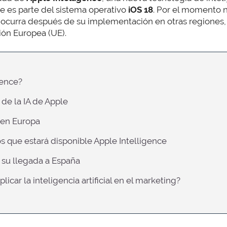
ue es parte del sistema operativo
iOS 18
. Por el momento n
 ocurra después de su implementación en otras regiones, 
ión Europea (UE).
gence?
 de la IA de Apple
o en Europa
os que estará disponible Apple Intelligence
 su llegada a España
licar la inteligencia artificial en el marketing?