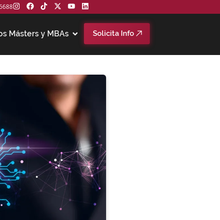
6688
os Másters y MBAs
Solicita Info