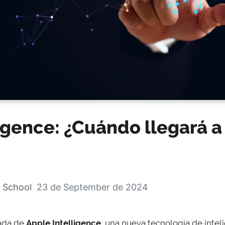
igence: ¿Cuándo llegará a
 School
23 de September de 2024
gada de
Apple Intelligence
, una nueva tecnología de inteli