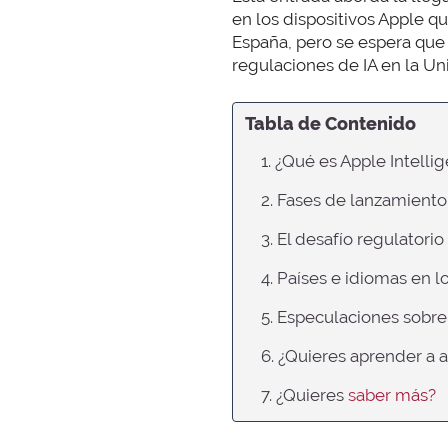
en los dispositivos Apple q
España, pero se espera que
regulaciones de IA en la Un
Tabla de Contenido
1. ¿Qué es Apple Intelli
2. Fases de lanzamiento
3. El desafío regulatori
4. Países e idiomas en l
5. Especulaciones sobre
6. ¿Quieres aprender a ap
7. ¿Quieres
saber más?