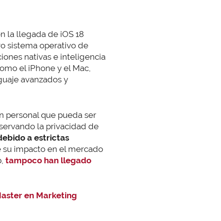
n la llegada de iOS 18
vo sistema operativo de
ones nativas e inteligencia
 como el iPhone y el Mac,
nguaje avanzados y
n personal que pueda ser
servando la privacidad de
debido a estrictas
e su impacto en el mercado
p,
tampoco han llegado
aster en Marketing