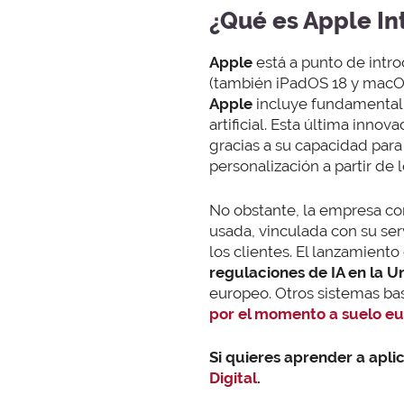
¿Qué es Apple In
Apple
está a punto de intro
(también iPadOS 18 y macO
Apple
incluye fundamentalme
artificial. Esta última inno
gracias a su capacidad par
personalización a partir de 
No obstante, la empresa co
usada, vinculada con su ser
los clientes. El lanzamient
regulaciones de IA en la 
europeo. Otros sistemas bas
por el momento a suelo e
Si quieres aprender a aplic
Digital
.