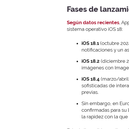
Fases de lanzami
Según datos recientes
, Ap
sistema operativo iOS 18:
iOS 18.1
(octubre 202
notificaciones y un as
iOS 18.2
(diciembre 2
imágenes con Image
iOS 18.4
(marzo/abril
sofisticadas de inte
previas.
Sin embargo, en Euro
confirmadas para su 
la rapidez con la que