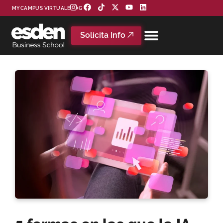
MYCAMPUS VIRTUAL
BLOG
Solicita Info