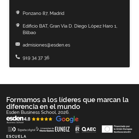
Ponzano 87, Madrid
Edificio BAT, Gran Vía D. Diego López Haro 1,
Bilbao
admisiones@esden.es
919 34 37 36
Formamos a los líderes que marcan la
diferencia en el mundo
Esden Business School, 2026.
ESCUELA