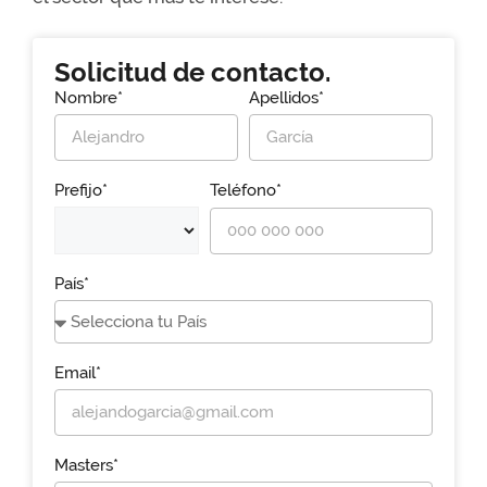
Solicitud de contacto.
Nombre*
Apellidos*
Prefijo*
Teléfono*
País*
Email*
Masters*