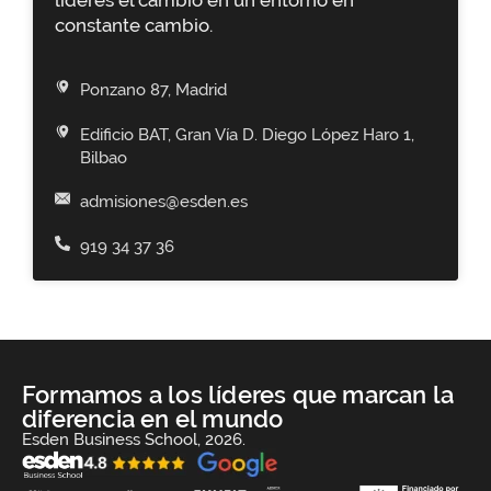
constante cambio.
Ponzano 87, Madrid
Edificio BAT, Gran Vía D. Diego López Haro 1,
Bilbao
admisiones@esden.es
919 34 37 36
Formamos a los líderes que marcan la
diferencia en el mundo
Esden Business School, 2026.