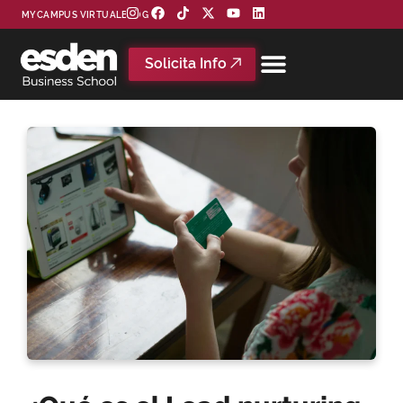
MYCAMPUS VIRTUAL
BLOG
Solicita Info