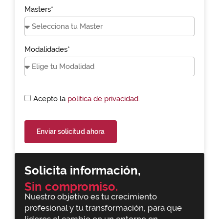
Masters*
Modalidades*
Acepto la
política de privacidad.
Enviar solicitud ahora
Solicita información,
Sin compromiso.
Nuestro objetivo es tu crecimiento
profesional y tu transformación, para que
lideres el cambio en un entorno en