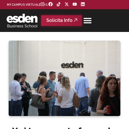
MYCAMPUS VIRTUAL
BLOG
Solicita Info