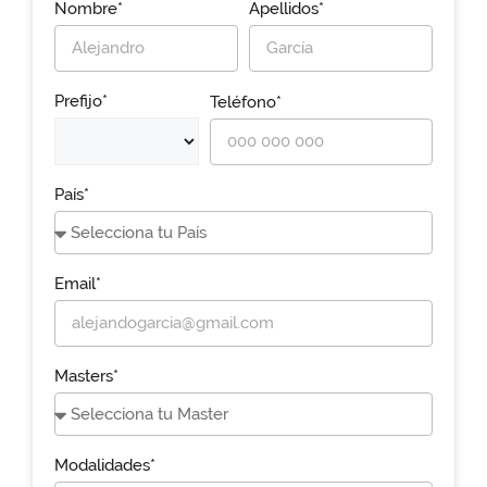
Nombre*
Apellidos*
Prefijo*
Teléfono*
País*
Email*
Masters*
Modalidades*