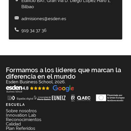
Edificio BAT, Gran Vía D. Diego López Haro 1,
Bilbao
admisiones@esden.es
919 34 37 36
Formamos a los líderes que marcan la
diferencia en el mundo
Esden Business School, 2026.
ESCUELA
Sobre nosotros
Innovation Lab
Reconocimientos
Calidad
Plan Referidos