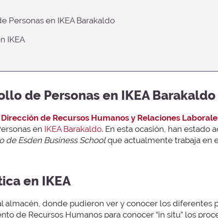
 de Personas en IKEA Barakaldo
en IKEA
ollo de Personas en IKEA Barakaldo
 Dirección de Recursos Humanos y Relaciones Laborale
 Personas en
IKEA Barakaldo
. En esta ocasión, han estad
o de Esden Business School
que actualmente trabaja en 
tica en IKEA
y al almacén, donde pudieron ver y conocer los diferentes 
nto de Recursos Humanos para conocer “in situ” los proc