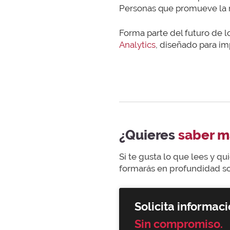
Personas que promueve la mu
Forma parte del futuro de
Analytics
, diseñado para imp
¿Quieres
saber m
Si te gusta lo que lees y q
formarás en profundidad sob
Solicita informaci
Sin compromiso.