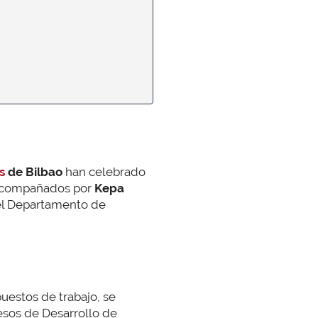
s
de Bilbao
han celebrado
o acompañados por
Kepa
el Departamento de
puestos de trabajo, se
esos de Desarrollo de