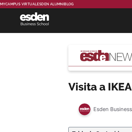
MYCAMPUS VIRTUAL
ESDEN ALUMNI
BLOG
Visita a IKE
Esden Business