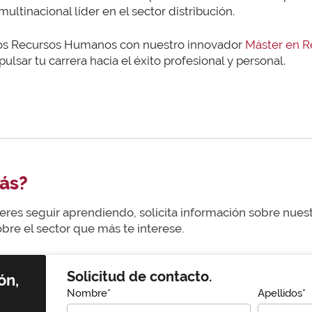
ltinacional líder en el sector distribución.
 los Recursos Humanos con nuestro innovador
Máster en 
ulsar tu carrera hacia el éxito profesional y personal.
ás?
uieres seguir aprendiendo, solicita información sobre nue
re el sector que más te interese.
Solicitud de contacto.
ón,
Nombre*
Apellidos*