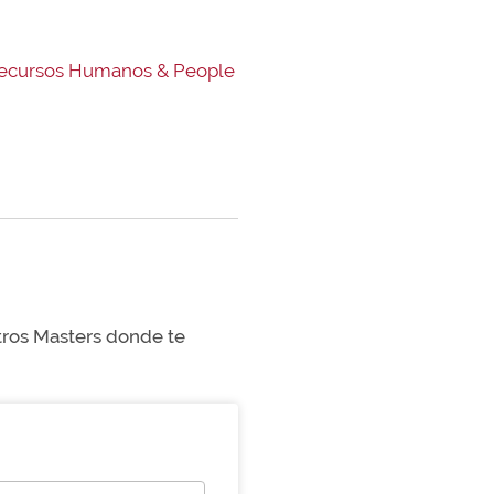
Recursos Humanos & People
stros Masters donde te