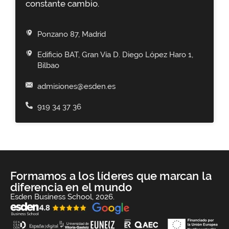
constante cambio.
Ponzano 87, Madrid
Edificio BAT, Gran Vía D. Diego López Haro 1,
Bilbao
admisiones@esden.es
919 34 37 36
Formamos a los líderes que marcan la
diferencia en el mundo
Esden Business School, 2026.