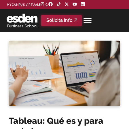
MYCAMPUS VIRTUAL
BLOG
Solicita Info
Tableau: Qué es y para