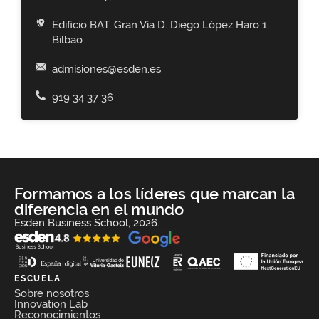
Edificio BAT, Gran Vía D. Diego López Haro 1,
Bilbao
admisiones@esden.es
919 34 37 36
Formamos a los líderes que marcan la
diferencia en el mundo
Esden Business School, 2026.
ESCUELA
Sobre nosotros
Innovation Lab
Reconocimientos