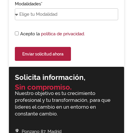
Modalidades*
Acepto la
política de privacidad.
Enviar solicitud ahora
Solicita información,
Sin compromiso.
Nuestro objetivo es tu crecimiento
profesional y tu transformación, para que
lideres el cambio en un entorno en
constante cambio.
Ponzano 87, Madrid