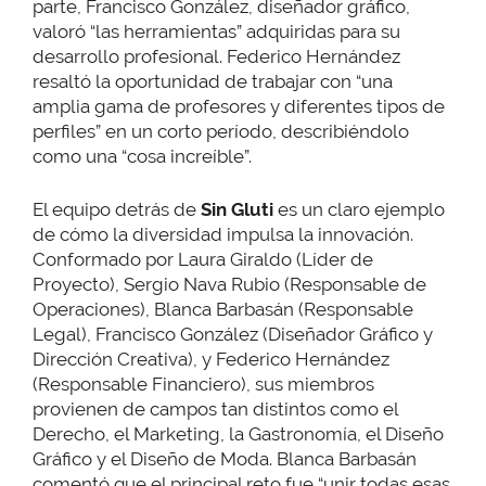
parte, Francisco González, diseñador gráfico,
valoró “las herramientas” adquiridas para su
desarrollo profesional. Federico Hernández
resaltó la oportunidad de trabajar con “una
amplia gama de profesores y diferentes tipos de
perfiles” en un corto período, describiéndolo
como una “cosa increíble”.
El equipo detrás de
Sin Gluti
es un claro ejemplo
de cómo la diversidad impulsa la innovación.
Conformado por Laura Giraldo (Líder de
Proyecto), Sergio Nava Rubio (Responsable de
Operaciones), Blanca Barbasán (Responsable
Legal), Francisco González (Diseñador Gráfico y
Dirección Creativa), y Federico Hernández
(Responsable Financiero), sus miembros
provienen de campos tan distintos como el
Derecho, el Marketing, la Gastronomía, el Diseño
Gráfico y el Diseño de Moda. Blanca Barbasán
comentó que el principal reto fue “unir todas esas