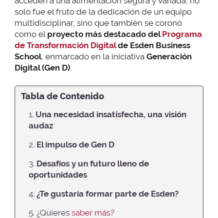
acceden a una alimentación segura y variada, no
solo fue el fruto de la dedicación de un equipo
multidisciplinar, sino que también se coronó
como el
proyecto más destacado del
Programa
de Transformación Digital
de Esden Business
School
, enmarcado en la iniciativa
Generación
Digital (Gen D)
.
Tabla de Contenido
1.
Una necesidad insatisfecha, una visión
audaz
2.
El impulso de Gen D
3.
Desafíos y un futuro lleno de
oportunidades
4.
¿Te gustaría formar parte de Esden?
5. ¿Quieres
saber más?