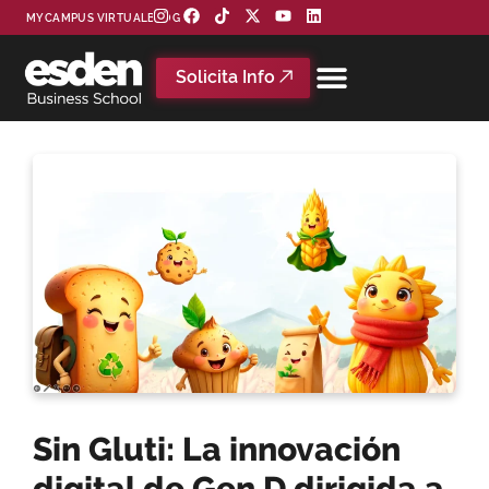
MYCAMPUS VIRTUAL
BLOG
Solicita Info
Sin Gluti: La innovación