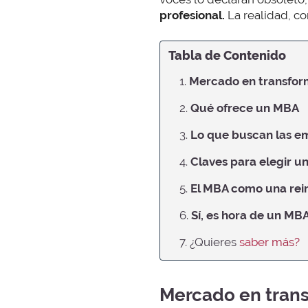
profesional.
La realidad, co
Tabla de Contenido
1.
Mercado en transfor
2.
Qué ofrece un MBA
3.
Lo que buscan las e
4.
Claves para elegir 
5.
El MBA como una rei
6.
Sí, es hora de un MB
7. ¿Quieres
saber más?
Mercado en tran