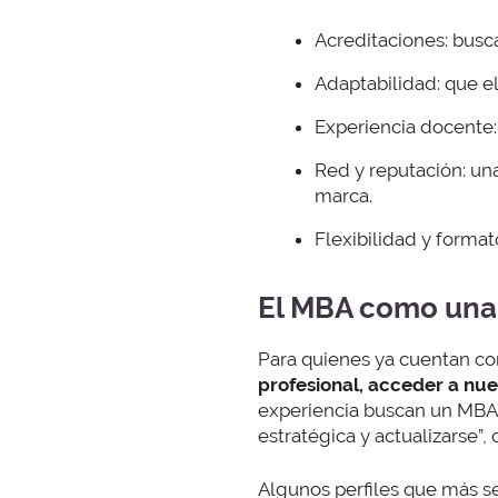
Acreditaciones: busc
Adaptabilidad: que e
Experiencia docente:
Red y reputación: u
marca.
Flexibilidad y format
El MBA como una
Para quienes ya cuentan co
profesional, acceder a nuev
experiencia buscan un MBA 
estratégica y actualizarse”
Algunos perfiles que más se