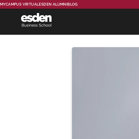
MYCAMPUS VIRTUAL
ESDEN ALUMNI
BLOG