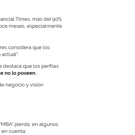
nancial Times, más del 90%
doce meses, especialmente
res considera que los
actual”.
destaca que los perfiles
e no lo poseen.
de negocio y visión
 “MBA” pierda, en algunos
r en cuenta: