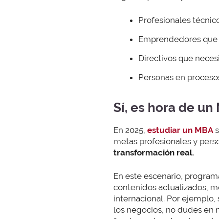
Profesionales técnic
Emprendedores que d
Directivos que necesi
Personas en procesos
Sí, es hora de u
En 2025,
estudiar un MBA
s
metas profesionales y pers
transformación real.
En este escenario, progra
contenidos actualizados, m
internacional. Por ejemplo, 
los negocios, no dudes en 