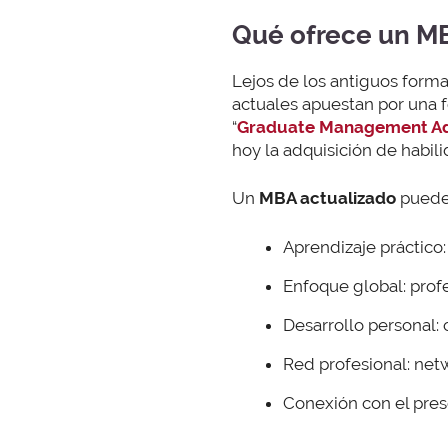
Qué ofrece un M
Lejos de los antiguos form
actuales apuestan por una f
“
Graduate Management Adm
hoy la adquisición de habil
Un
MBA actualizado
puede 
Aprendizaje práctico:
Enfoque global: profe
Desarrollo personal:
Red profesional: net
Conexión con el prese