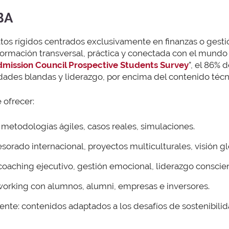
BA
atos rígidos centrados exclusivamente en finanzas o gest
ormación transversal, práctica y conectada con el mundo 
ission Council Prospective Students Survey
”, el 86% 
idades blandas y liderazgo, por encima del contenido técn
ofrecer:
 metodologías ágiles, casos reales, simulaciones.
sorado internacional, proyectos multiculturales, visión gl
 coaching ejecutivo, gestión emocional, liderazgo conscie
working con alumnos, alumni, empresas e inversores.
nte: contenidos adaptados a los desafíos de sostenibilida