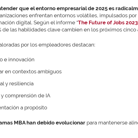
tender que el entorno empresarial de 2025 es radicalme
anizaciones enfrentan entornos volátiles, impulsados por 
mación digital. Según el informe “
The Future of Jobs 2023
 de las habilidades clave cambien en los próximos cinco 
valoradas por los empleadores destacan:
o e innovación
rar en contextos ambiguos
l y resiliencia
l y comprensión de IA
entación a propósito
ramas MBA han debido evolucionar
para mantenerse alin