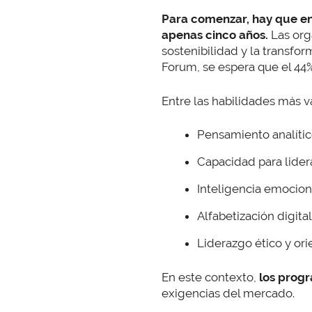
Para comenzar, hay que en
apenas cinco años.
Las org
sostenibilidad y la transfor
Forum, se espera que el 44%
Entre las habilidades más 
Pensamiento analític
Capacidad para lide
Inteligencia emociona
Alfabetización digita
Liderazgo ético y ori
En este contexto,
los prog
exigencias del mercado.