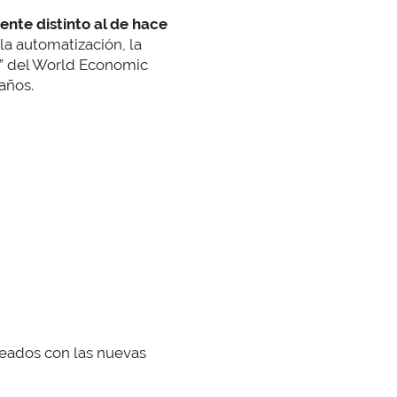
nte distinto al de hace
la automatización, la
” del World Economic
años.
eados con las nuevas