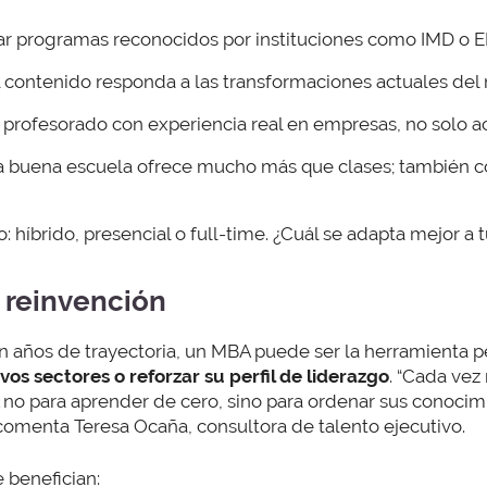
ar programas reconocidos por instituciones como IMD o E
l contenido responda a las transformaciones actuales del
 profesorado con experiencia real en empresas, no solo 
na buena escuela ofrece mucho más que clases; también c
o: híbrido, presencial o full-time. ¿Cuál se adapta mejor a 
 reinvención
n años de trayectoria, un MBA puede ser la herramienta 
os sectores o reforzar su perfil de liderazgo
. “Cada vez
no para aprender de cero, sino para ordenar sus conocimi
, comenta Teresa Ocaña, consultora de talento ejecutivo.
 benefician: