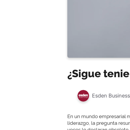
¿Sigue teni
Esden Business
En un mundo empresarial 
liderazgo, la pregunta resu
voces lo declaran obsoleto