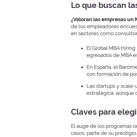
Lo que buscan la
¿Valoran las empresas un
de los empleadores encues
en sectores como consultorí
El Global MBA Hiring
egresados de MBA est
En España, el Baróme
con formación de p
Las startups y scale
estratégica, aunque 
Claves para eleg
El auge de los programas on
casos, parte de su prestigio