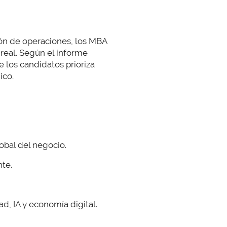
ión de operaciones, los MBA
real. Según el informe
de los candidatos prioriza
ico.
obal del negocio.
nte.
d, IA y economía digital.