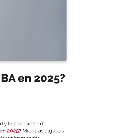
MBA en 2025?
al
y la necesidad de
en 2025
?
Mientras algunas
 transformación