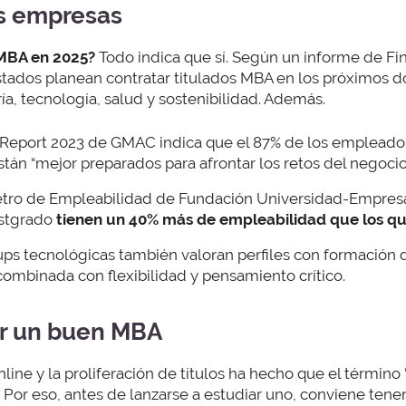
s empresas
 MBA en 2025?
Todo indica que sí. Según un informe de Fi
tados planean contratar titulados MBA en los próximos 
a, tecnología, salud y sostenibilidad. Además.
 Report 2023 de GMAC indica que el 87% de los empleado
án “mejor preparados para afrontar los retos del negocio 
tro de Empleabilidad de Fundación Universidad-Empresa 
ostgrado
tienen un 40% más de empleabilidad que los qu
-ups tecnológicas también valoran perfiles con formación 
combinada con flexibilidad y pensamiento crítico.
ir un buen MBA
line y la proliferación de títulos ha hecho que el término
. Por eso, antes de lanzarse a estudiar uno, conviene tene