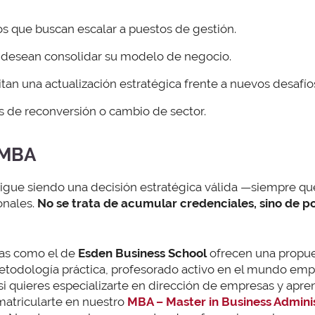
os que buscan escalar a puestos de gestión.
esean consolidar su modelo de negocio.
tan una actualización estratégica frente a nuevos desafío
 de reconversión o cambio de sector.
n MBA
igue siendo una decisión estratégica válida —siempre que
onales.
No se trata de acumular credenciales, sino de p
mas como el de
Esden Business School
ofrecen una propue
etodología práctica, profesorado activo en el mundo emp
si quieres especializarte en dirección de empresas y apren
matricularte en nuestro
MBA – Master in Business Admini