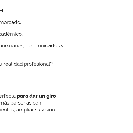
HL.
 mercado.
académico.
onexiones, oportunidades y
tu realidad profesional?
perfecta
para dar un giro
 más personas con
entos, ampliar su visión