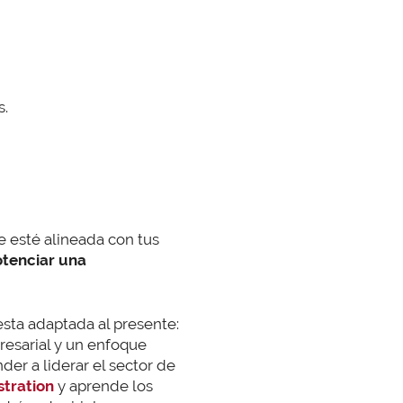
s.
 esté alineada con tus
otenciar una
sta adaptada al presente:
resarial y un enfoque
der a liderar el sector de
stration
y aprende los