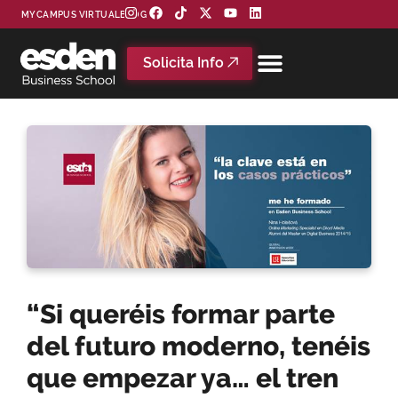
MYCAMPUS VIRTUAL
BLOG
Solicita Info
“Si queréis formar parte
del futuro moderno, tenéis
que empezar ya… el tren