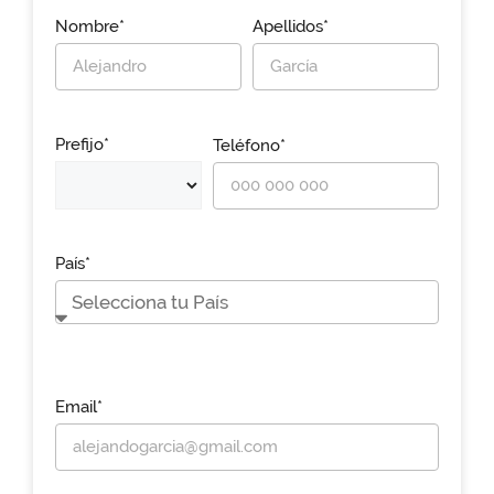
Nombre*
Apellidos*
Prefijo*
Teléfono*
País*
Email*