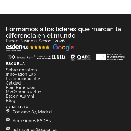
Formamos a los líderes que marcan la
diferencia en el mundo
Esden Business School, 2026.
ESCUELA
Sobre nosotros
Innovation Lab
Reconocimientos
Calidad
Plan Referidos
MyCampus Virtual
Esden Alumni
Blog
CONTACTO
Ponzano 87, Madrid
Admisiones ESDEN
admisiones@esden.es