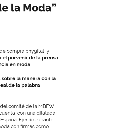
de la Moda”
 de compra phygital y
á el porvenir de la prensa
encia en moda
.
 sobre la manera con la
eal de la palabra
 del comité de la MBFW
 cuenta con una dilatada
España. Ejerció durante
 moda con firmas como