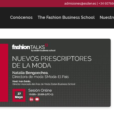
+34 60766
admisiones@esden.es
|
Conócenos
The Fashion Business School
Nuestr