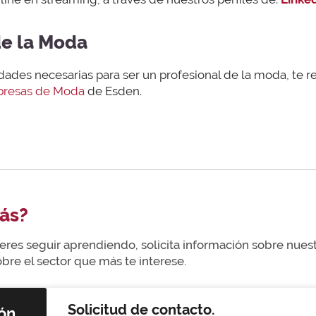
de la Moda
ilidades necesarias para ser un profesional de la moda, 
presas de Moda
de Esden.
ás?
uieres seguir aprendiendo, solicita información sobre nue
re el sector que más te interese.
Solicitud de contacto.
ón,