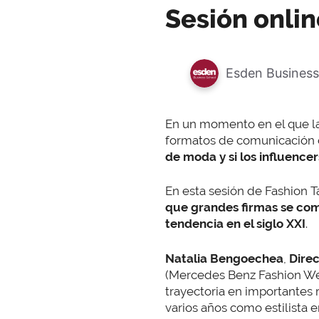
Sesión onlin
Esden Business
En un momento en el que l
formatos de comunicación 
de moda y si los influence
En esta sesión de Fashion T
que grandes firmas se comu
tendencia en el siglo XXI
.
Natalia Bengoechea
,
Direc
(Mercedes Benz Fashion Wee
trayectoria en importantes 
varios años como estilista