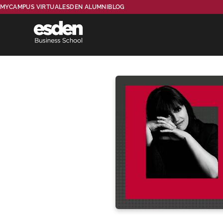
MYCAMPUS VIRTUAL
ESDEN ALUMNI
BLOG