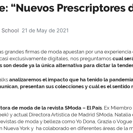
e: “Nuevos Prescriptores 
 School
21 de May de 2021
as grandes firmas de moda apuestan por una experiencia
casi exclusivamente digitales, nos preguntamos
cual ser
rs son desde ya la única alternativa para dictar la tend
alks
analizaremos el impacto que ha tenido la pandemia
nican, presentan sus colecciones y cuál es el sentido r
tora de moda de la revista SModa – El País
. Ex Miembro
k) y actual Directora Artística de Madrid SModa. Natalia
revistas de moda y belleza como Yo Dona, Grazia o Vogue 
 en Nueva York y ha colaborado en diferentes áreas de la