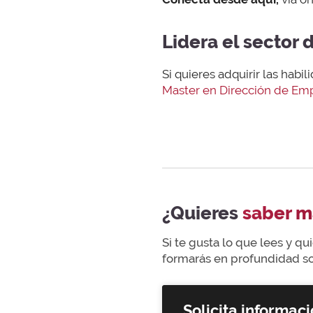
Lidera el sector 
Si quieres adquirir las hab
Master en Dirección de Em
¿Quieres
saber m
Si te gusta lo que lees y q
formarás en profundidad sob
Solicita informaci