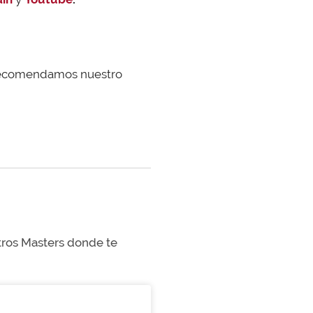
te recomendamos nuestro
stros Masters donde te