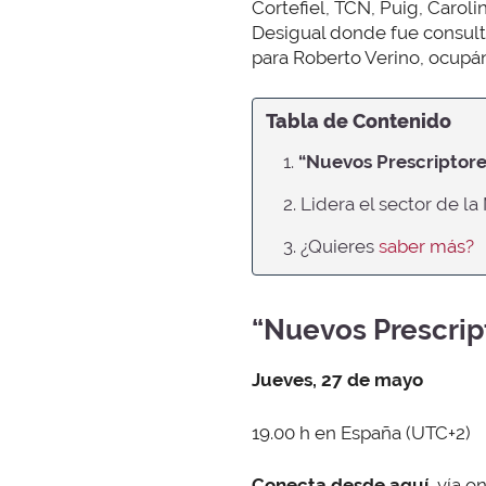
Cortefiel, TCN, Puig, Carol
Desigual donde fue consult
para Roberto Verino, ocupá
Tabla de Contenido
1.
“Nuevos Prescriptore
2. Lidera el sector de l
3. ¿Quieres
saber más?
“Nuevos Prescrip
Jueves, 27 de mayo
19.00 h en España (UTC+2)
Conecta desde aquí,
vía o