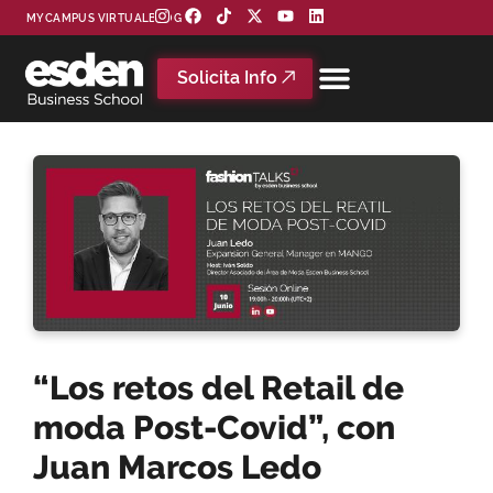
MYCAMPUS VIRTUAL
BLOG
Solicita Info
“Los retos del Retail de
moda Post-Covid”, con
Juan Marcos Ledo