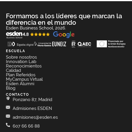
Formamos a los líderes que marcan la
diferencia en el mundo
Esden Business School, 2026.
ESCUELA
Sobre nosotros
Innovation Lab
Reconocimientos
Calidad
Plan Referidos
MyCampus Virtual
Esden Alumni
Blog
CONTACTO
Ponzano 87, Madrid
Admisiones ESDEN
admisiones@esden.es
607 66 66 88