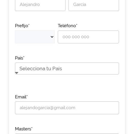
Prefijo*
Teléfono*
País*
Email*
Masters*