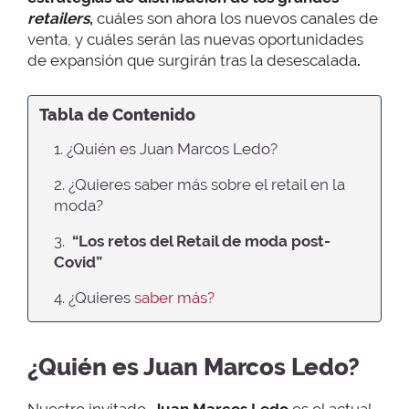
retailers
,
cuáles son ahora los nuevos canales de
venta, y cuáles serán las nuevas oportunidades
de expansión que surgirán tras la desescalada
.
Tabla de Contenido
1. ¿Quién es Juan Marcos Ledo?
2. ¿Quieres saber más sobre el retail en la
moda?
3.
“
Los retos del Retail de moda post-
Covid
”
4. ¿Quieres
saber más?
¿Quién es Juan Marcos Ledo?
Nuestro invitado,
Juan Marcos Ledo
es el actual