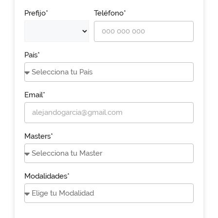
Prefijo*
Teléfono*
País*
Email*
Masters*
Modalidades*