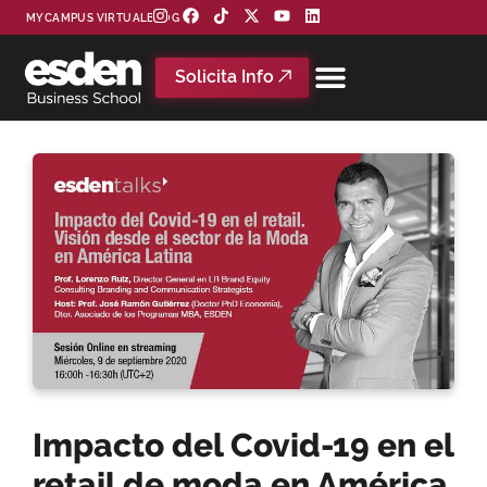
MYCAMPUS VIRTUAL
BLOG
Solicita Info
Impacto del Covid-19 en el
retail de moda en América