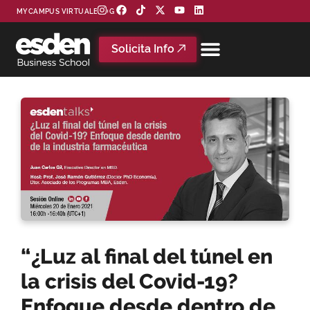
MYCAMPUS VIRTUAL
BLOG
Solicita Info
“¿Luz al final del túnel en
la crisis del Covid-19?
Enfoque desde dentro de