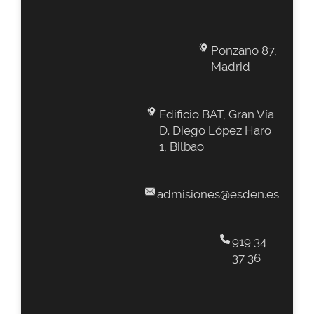
Ponzano 87,
Madrid
Edificio BAT, Gran Vía
D. Diego López Haro
1, Bilbao
admisiones@esden.es
919 34
37 36