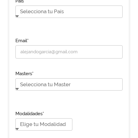
País*
Email*
Masters*
Modalidades*