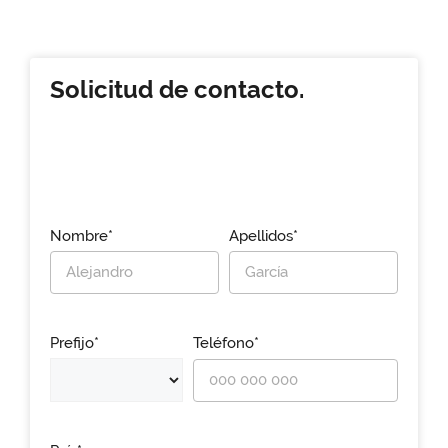
Solicitud de contacto.
Nombre*
Apellidos*
Prefijo*
Teléfono*