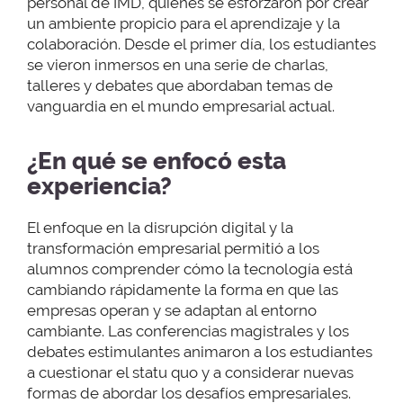
personal de IMD, quienes se esforzaron por crear
un ambiente propicio para el aprendizaje y la
colaboración. Desde el primer día, los estudiantes
se vieron inmersos en una serie de charlas,
talleres y debates que abordaban temas de
vanguardia en el mundo empresarial actual.
¿En qué se enfocó esta
experiencia?
El enfoque en la disrupción digital y la
transformación empresarial permitió a los
alumnos comprender cómo la tecnología está
cambiando rápidamente la forma en que las
empresas operan y se adaptan al entorno
cambiante. Las conferencias magistrales y los
debates estimulantes animaron a los estudiantes
a cuestionar el statu quo y a considerar nuevas
formas de abordar los desafíos empresariales.