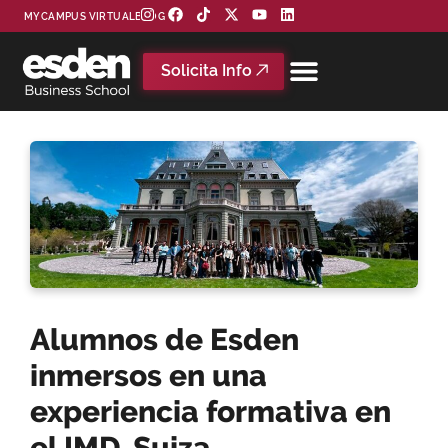
MYCAMPUS VIRTUAL
BLOG
Solicita Info
Alumnos de Esden
inmersos en una
experiencia formativa en