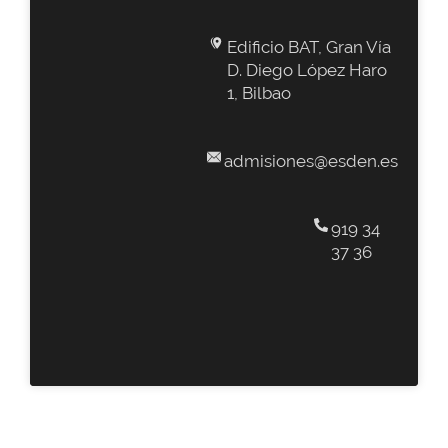
Edificio BAT, Gran Vía
D. Diego López Haro
1, Bilbao
admisiones@esden.es
919 34
37 36