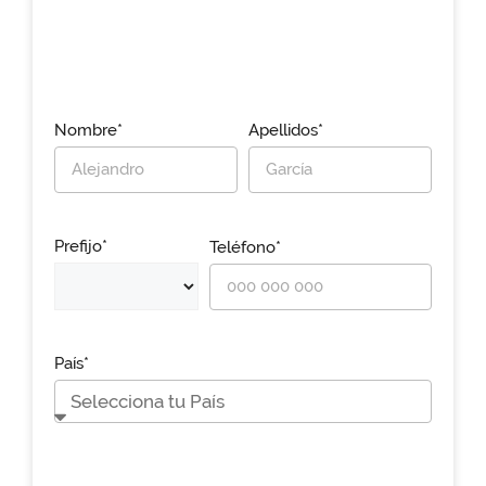
Nombre*
Apellidos*
Prefijo*
Teléfono*
País*