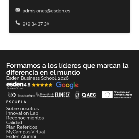
admisiones@esden.es
919 34 37 36
Formamos a los líderes que marcan la
diferencia en el mundo
Esden Business School, 2026.
ESCUELA
Sobre nosotros
Innovation Lab
Reconocimientos
Calidad
Plan Referidos
MyCampus Virtual
Esden Alumni