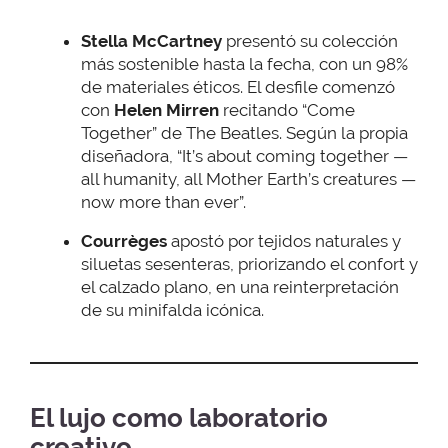
Stella McCartney
presentó su colección
más sostenible hasta la fecha, con un 98%
de materiales éticos. El desfile comenzó
con
Helen Mirren
recitando “Come
Together” de The Beatles. Según la propia
diseñadora, “It’s about coming together —
all humanity, all Mother Earth’s creatures —
now more than ever”.
Courrèges
apostó por tejidos naturales y
siluetas sesenteras, priorizando el confort y
el calzado plano, en una reinterpretación
de su minifalda icónica.
El lujo como laboratorio
creativo