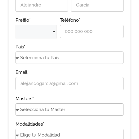
Prefijo*
Teléfono*
País*
Email*
Masters*
Modalidades*