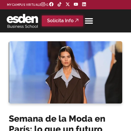
MYCAMPUS VIRTUAL
BLOG
Solicita Info
Semana de la Moda en
París: lo que un futuro